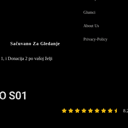
Glumci
About Us
Privacy-Policy
Sačuvano Za Gledanje
1, i Donacija 2 po vašoj želji
O S01
8.