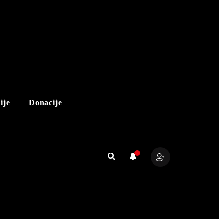
ije
Donacije