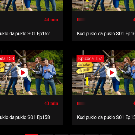
44 min
uklo da puklo S01 Ep162
Kud puklo da puklo S01 Ep1
oda 158
Epizoda 157
43 min
uklo da puklo S01 Ep158
Kud puklo da puklo S01 Ep1