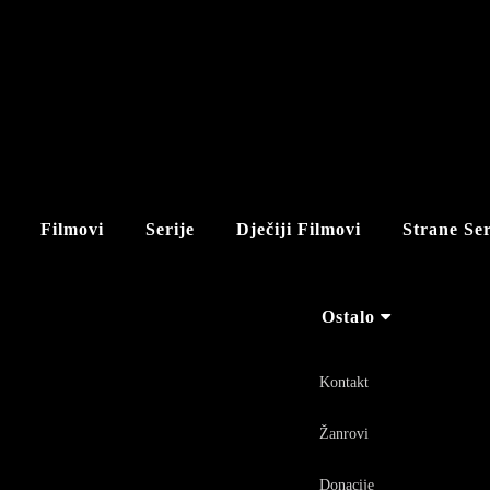
Filmovi
Serije
Dječiji Filmovi
Strane Ser
Ostalo
Kontakt
Žanrovi
Donacije