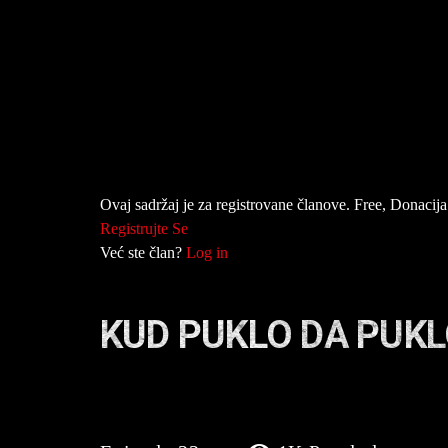
Ovaj sadržaj je za registrovane članove. Free, Donacija 
Registrujte Se
Već ste član?
Log in
KUD PUKLO DA PUKL