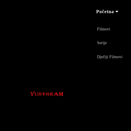
Početna
Filmovi
Serije
Dječiji Filmovi