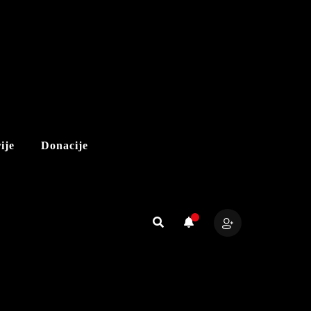
ije
Donacije