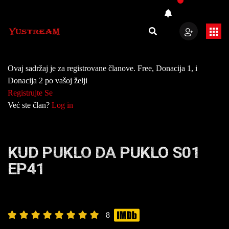
Ovaj sadržaj je za registrovane članove. Free, Donacija 1, i
Donacija 2 po vašoj želji
Registrujte Se
Već ste član?
Log in
KUD PUKLO DA PUKLO S01
EP41
8