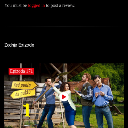
You must be
logged in
to post a review.
Zadnje Epizode
Epizoda 171