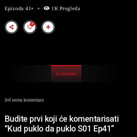
Epizoda 41
1K Pregleda
0
Komentari
Još nema komentara
Budite prvi koji će komentarisati
“Kud puklo da puklo S01 Ep41”