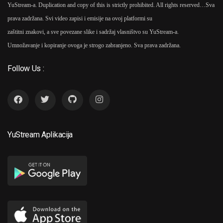
YuStream-a. Duplication and copy of this is strictly prohibited. All rights reserved…
Sva
prava zadržana. Svi video zapisi i emisije na ovoj platformi su
zaštitni znakovi, a sve povezane slike i sadržaj vlasništvo su YuStream-a.
Umnožavanje i kopiranje ovoga je strogo zabranjeno. Sva prava zadržana.
Follow Us :
YuStream Aplikacija