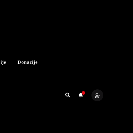
ije
Donacije