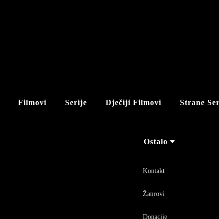
Filmovi
Serije
Dječiji Filmovi
Strane Ser
Ostalo
Kontakt
Žanrovi
Donacije