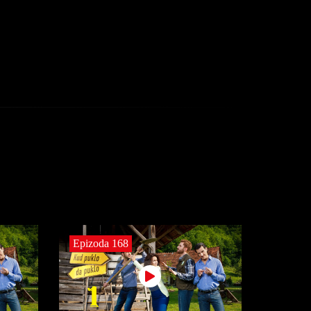
Epizoda 168