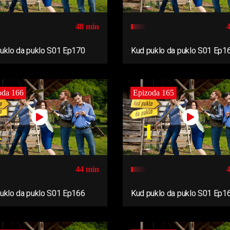
48 min
uklo da puklo S01 Ep170
Kud puklo da puklo S01 Ep1
oda 166
Epizoda 165
44 min
uklo da puklo S01 Ep166
Kud puklo da puklo S01 Ep1