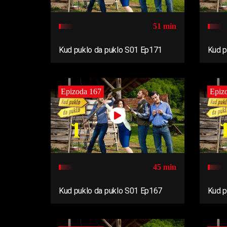
51 min
Kud puklo da puklo S01 Ep171
Kud p
Epizoda 167
Epiz
45 min
Kud puklo da puklo S01 Ep167
Kud p