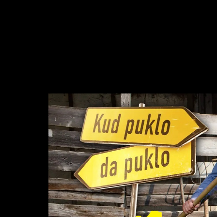
Video
Player