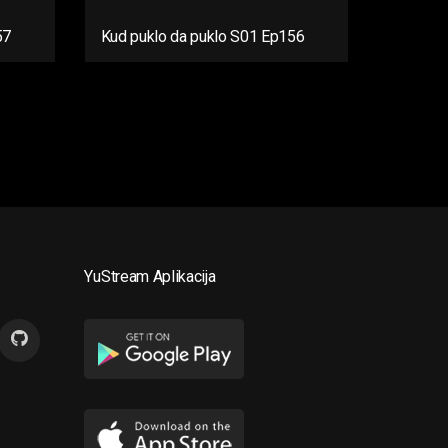
57
Kud puklo da puklo S01 Ep156
YuStream Aplikacija