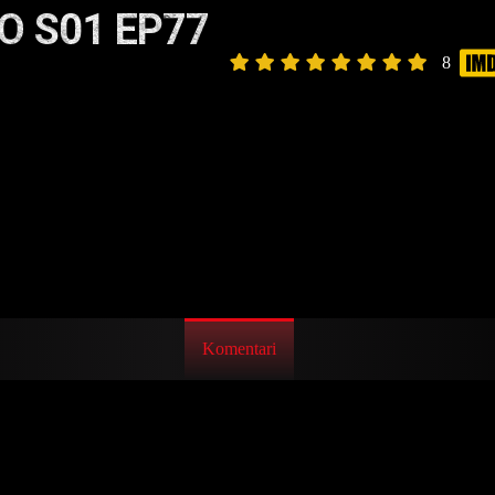
O S01 EP77
8
Komentari