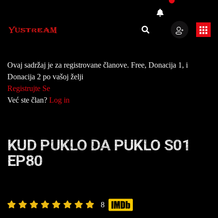
Ovaj sadržaj je za registrovane članove. Free, Donacija 1, i
Donacija 2 po vašoj želji
Registrujte Se
Već ste član?
Log in
KUD PUKLO DA PUKLO S01
EP80
8