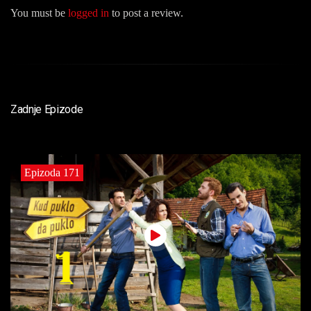
You must be
logged in
to post a review.
Zadnje Epizode
Epizoda 171