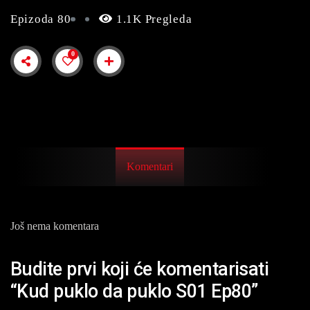
Epizoda 80
1.1K Pregleda
0
Komentari
Još nema komentara
Budite prvi koji će komentarisati
“Kud puklo da puklo S01 Ep80”