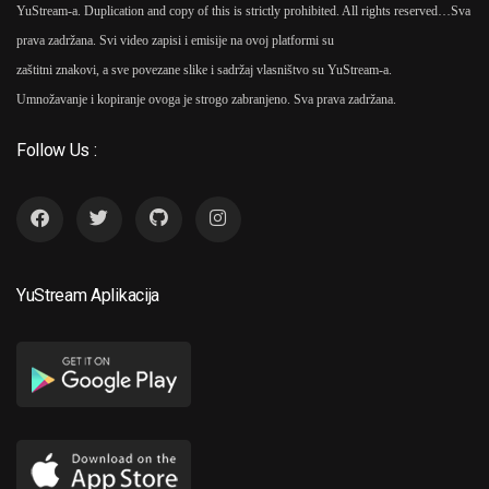
YuStream-a. Duplication and copy of this is strictly prohibited. All rights reserved…
Sva
prava zadržana. Svi video zapisi i emisije na ovoj platformi su
zaštitni znakovi, a sve povezane slike i sadržaj vlasništvo su YuStream-a.
Umnožavanje i kopiranje ovoga je strogo zabranjeno. Sva prava zadržana.
Follow Us :
YuStream Aplikacija