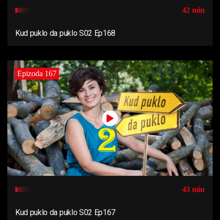
42 min
Kud puklo da puklo S02 Ep168
Epizoda 167
43 min
Kud puklo da puklo S02 Ep167