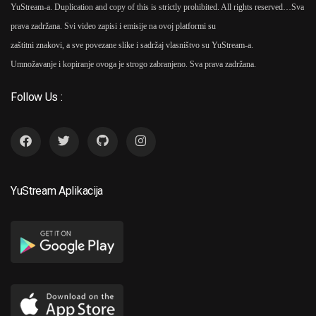
YuStream-a. Duplication and copy of this is strictly prohibited. All rights reserved…
Sva
prava zadržana. Svi video zapisi i emisije na ovoj platformi su
zaštitni znakovi, a sve povezane slike i sadržaj vlasništvo su YuStream-a.
Umnožavanje i kopiranje ovoga je strogo zabranjeno. Sva prava zadržana.
Follow Us :
YuStream Aplikacija