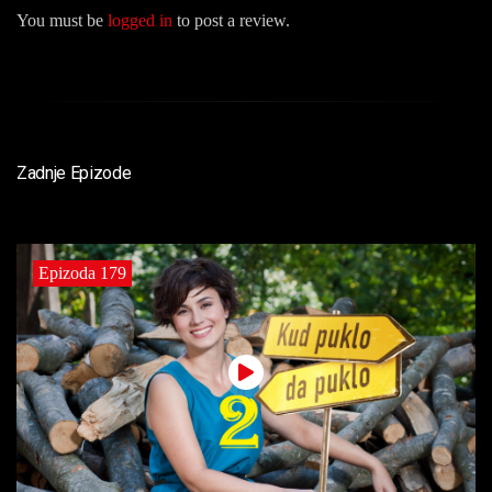
You must be
logged in
to post a review.
Zadnje Epizode
Epizoda 179