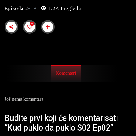
Epizoda 2
1.2K Pregleda
0
Komentari
Još nema komentara
Budite prvi koji će komentarisati
“Kud puklo da puklo S02 Ep02”