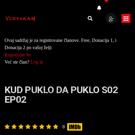
Ovaj sadržaj je za registrovane članove. Free, Donacija 1, i
Donacija 2 po vašoj želji
Registrujte Se
Već ste član?
Log in
KUD PUKLO DA PUKLO S02
EP02
8