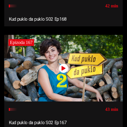
42 min
Kud puklo da puklo S02 Ep168
Epizoda 167
43 min
Kud puklo da puklo S02 Ep167