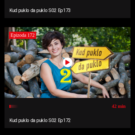
Kud puklo da puklo S02 Ep173
Epizoda 172
42 min
Kud puklo da puklo S02 Ep172