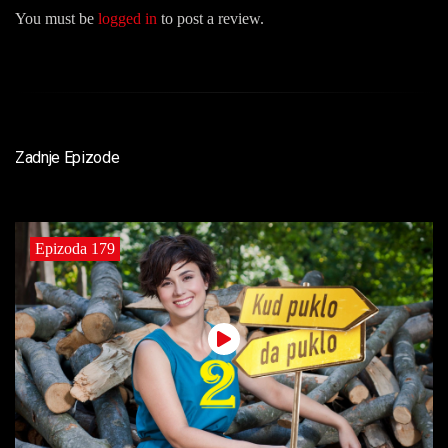
You must be
logged in
to post a review.
Zadnje Epizode
Epizoda 179