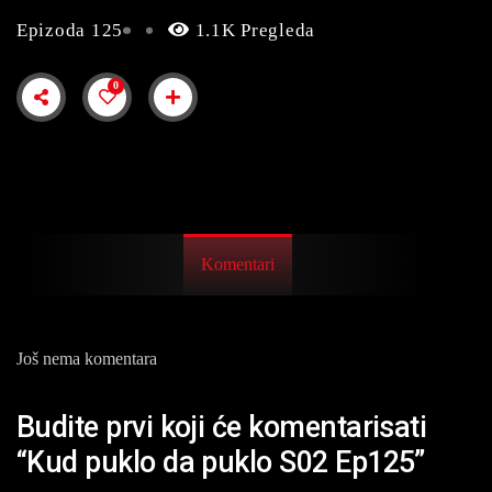
Epizoda 125
1.1K Pregleda
0
Komentari
Još nema komentara
Budite prvi koji će komentarisati
“Kud puklo da puklo S02 Ep125”