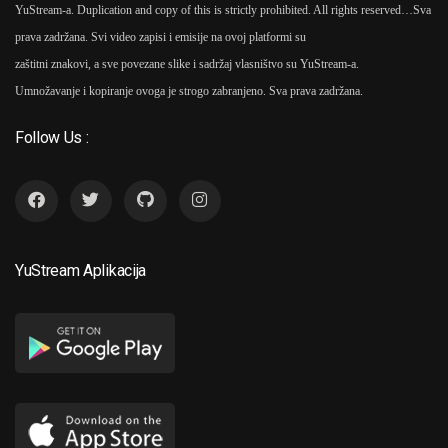
YuStream-a. Duplication and copy of this is strictly prohibited. All rights reserved…
Sva
prava zadržana. Svi video zapisi i emisije na ovoj platformi su
zaštitni znakovi, a sve povezane slike i sadržaj vlasništvo su YuStream-a.
Umnožavanje i kopiranje ovoga je strogo zabranjeno. Sva prava zadržana.
Follow Us :
YuStream Aplikacija