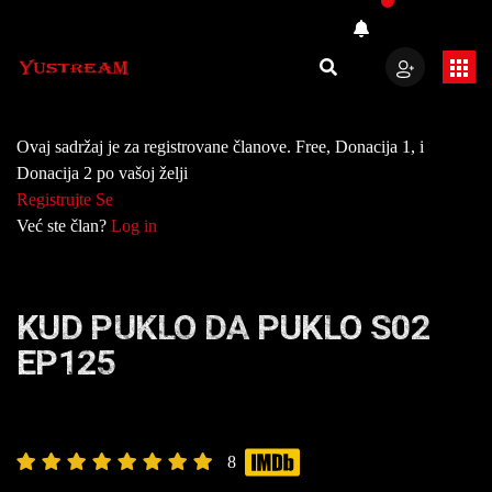
Ovaj sadržaj je za registrovane članove. Free, Donacija 1, i
Donacija 2 po vašoj želji
Registrujte Se
Već ste član?
Log in
KUD PUKLO DA PUKLO S02
EP125
8