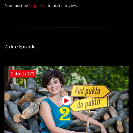
You must be
logged in
to post a review.
Zadnje Epizode
Epizoda 179