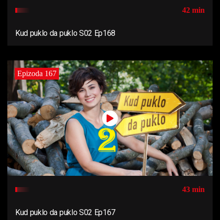
42 min
Kud puklo da puklo S02 Ep168
Epizoda 167
43 min
Kud puklo da puklo S02 Ep167