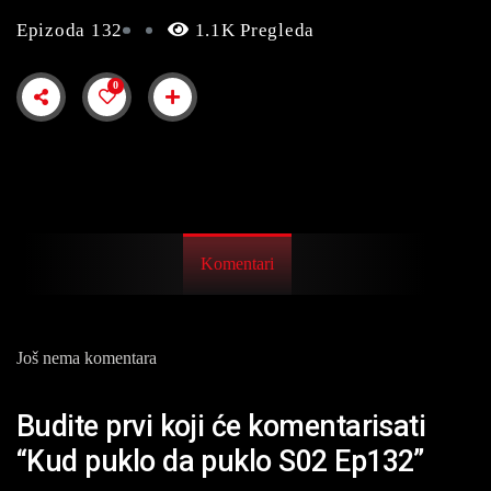
Epizoda 132
1.1K Pregleda
0
Komentari
Još nema komentara
Budite prvi koji će komentarisati
“Kud puklo da puklo S02 Ep132”