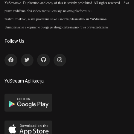
YuStream-a. Duplication and copy of this is strictly prohibited. All rights reserved…
Sva
prava zadržana. Svi video zapisi i emisije na ovoj platformi su
zaštitni znakovi, a sve povezane slike i sadržaj vlasništvo su YuStream-a.
Umnožavanje i kopiranje ovoga je strogo zabranjeno. Sva prava zadržana.
Follow Us :
YuStream Aplikacija