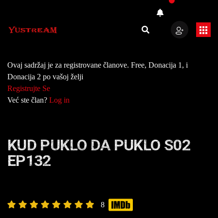
Ovaj sadržaj je za registrovane članove. Free, Donacija 1, i
Donacija 2 po vašoj želji
Registrujte Se
Već ste član?
Log in
KUD PUKLO DA PUKLO S02
EP132
8