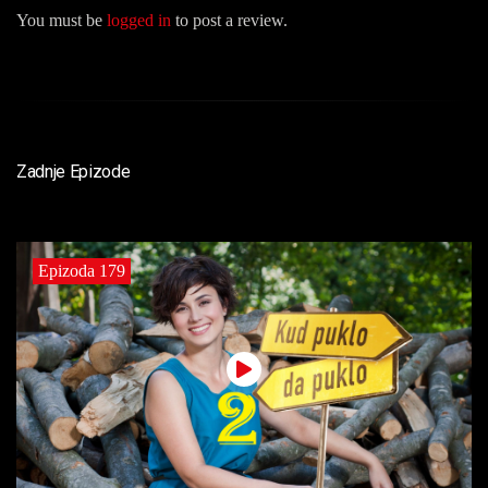
You must be
logged in
to post a review.
Zadnje Epizode
Epizoda 179