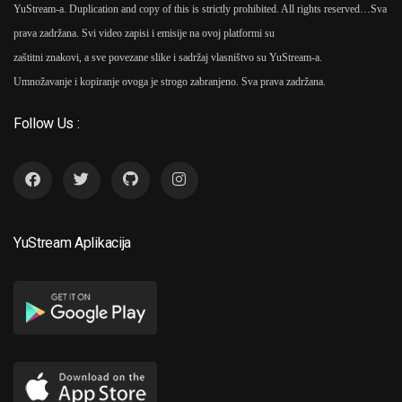
YuStream-a. Duplication and copy of this is strictly prohibited. All rights reserved…
Sva
prava zadržana. Svi video zapisi i emisije na ovoj platformi su
zaštitni znakovi, a sve povezane slike i sadržaj vlasništvo su YuStream-a.
Umnožavanje i kopiranje ovoga je strogo zabranjeno. Sva prava zadržana.
Follow Us :
YuStream Aplikacija