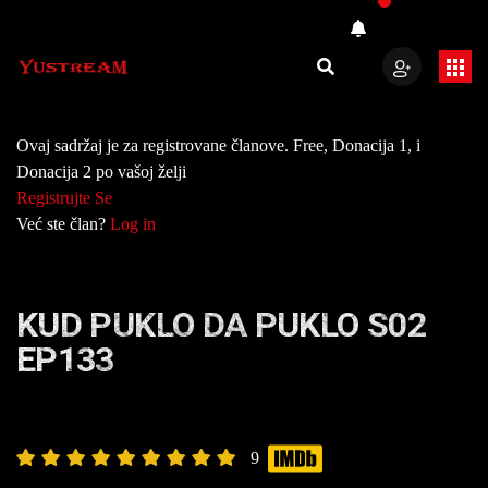
Ovaj sadržaj je za registrovane članove. Free, Donacija 1, i
Donacija 2 po vašoj želji
Registrujte Se
Već ste član?
Log in
KUD PUKLO DA PUKLO S02
EP133
9