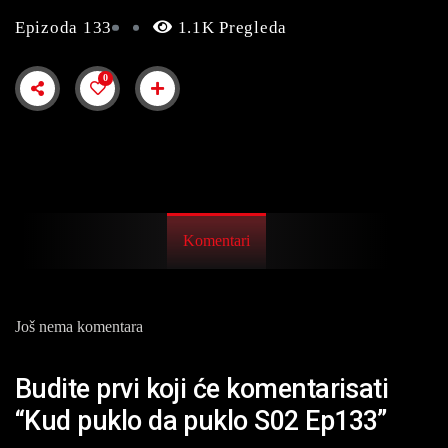
Epizoda 133
1.1K Pregleda
0
Komentari
Još nema komentara
Budite prvi koji će komentarisati
“Kud puklo da puklo S02 Ep133”