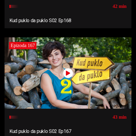
42 min
Kud puklo da puklo S02 Ep168
Epizoda 167
43 min
Kud puklo da puklo S02 Ep167