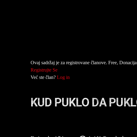
Ovaj sadržaj je za registrovane članove. Free, Donacija 
Registrujte Se
Već ste član?
Log in
KUD PUKLO DA PUKL