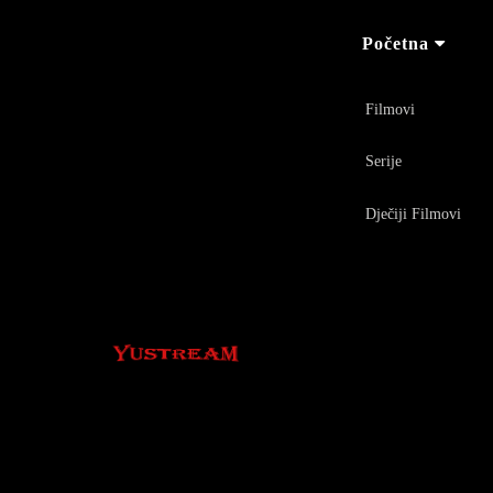
Početna
Filmovi
Serije
Dječiji Filmovi