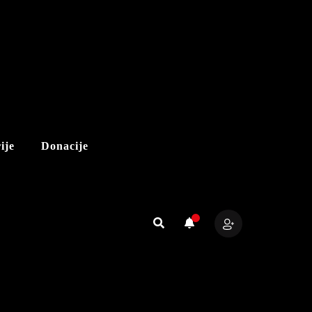
ije
Donacije