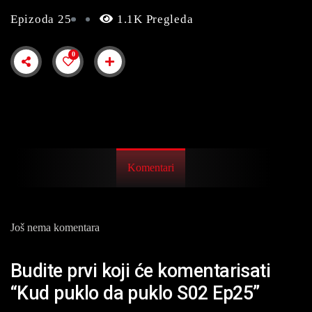
Epizoda 25
1.1K Pregleda
0
Komentari
Još nema komentara
Budite prvi koji će komentarisati
“Kud puklo da puklo S02 Ep25”