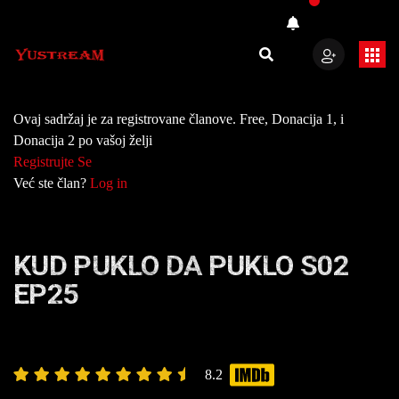
Ovaj sadržaj je za registrovane članove. Free, Donacija 1, i
Donacija 2 po vašoj želji
Registrujte Se
Već ste član?
Log in
KUD PUKLO DA PUKLO S02
EP25
8.2