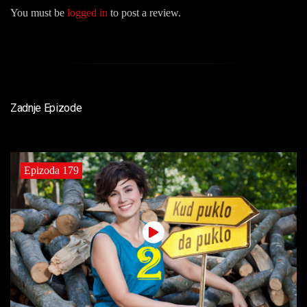
You must be
logged in
to post a review.
Zadnje Epizode
Epizoda 179