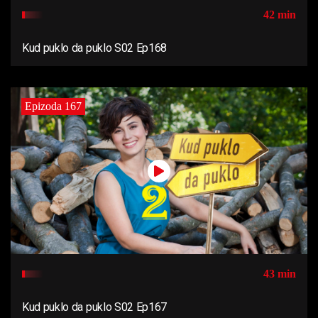
42 min
Kud puklo da puklo S02 Ep168
Epizoda 167
43 min
Kud puklo da puklo S02 Ep167