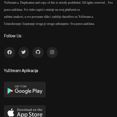
YuStream-a. Duplication and copy of this is strictly prohibited. All rights reserved…
Sva
prava zadržana. Svi video zapisi i emisije na ovoj platformi su
zaštitni znakovi, a sve povezane slike i sadržaj vlasništvo su YuStream-a.
Umnožavanje i kopiranje ovoga je strogo zabranjeno. Sva prava zadržana.
Follow Us :
YuStream Aplikacija