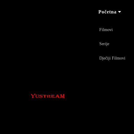
Početna
Filmovi
Serije
Dječiji Filmovi