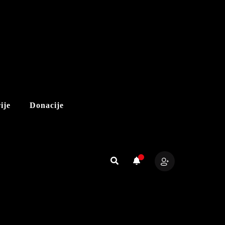
ije
Donacije