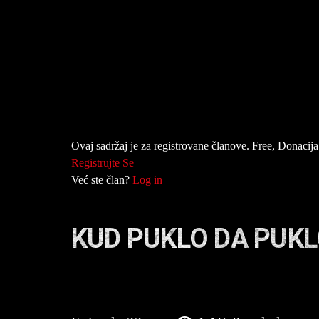
Ovaj sadržaj je za registrovane članove. Free, Donacija 
Registrujte Se
Već ste član?
Log in
KUD PUKLO DA PUKL