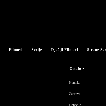
Filmovi
Serije
Dječiji Filmovi
Strane Ser
Ostalo
Kontakt
Žanrovi
Donacije