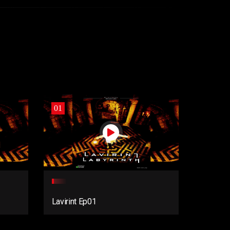
01
Lavirint Ep01