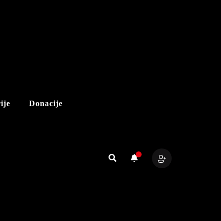
ije
Donacije