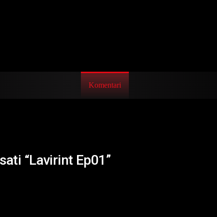
Komentari
sati “Lavirint Ep01”