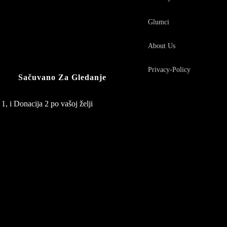
Glumci
About Us
Privacy-Policy
Sačuvano Za Gledanje
1, i Donacija 2 po vašoj želji