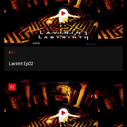
Lavirint Ep02
01