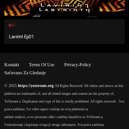
Lavirint Ep01
Kontakt
Terms Of Use
Privacy-Policy
Saćuvano Za Gledanje
© 2025
https://yustream.org
All Rights Reserved. All videos and shows on this
platform are trademarks of, and all related images and content are the property of,
YuStream-a. Duplication and copy of this is strictly prohibited. All rights reserved…
Sva
prava zadržana. Svi video zapisi i emisije na ovoj platformi su
zaštitni znakovi, a sve povezane slike i sadržaj vlasništvo su YuStream-a.
Umnožavanje i kopiranje ovoga je strogo zabranjeno. Sva prava zadržana.