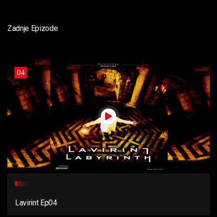
Zadnje Epizode
04
Lavirint Ep04