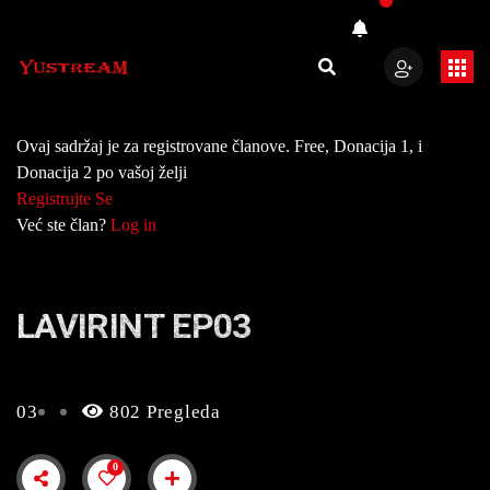
Ovaj sadržaj je za registrovane članove. Free, Donacija 1, i
Donacija 2 po vašoj želji
Registrujte Se
Već ste član?
Log in
LAVIRINT EP03
03
802 Pregleda
0