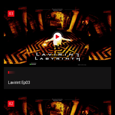
03
Lavirint Ep03
02