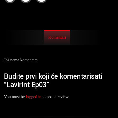
Komentari
Još nema komentara
Budite prvi koji će komentarisati
“Lavirint Ep03”
You must be
logged in
to post a review.