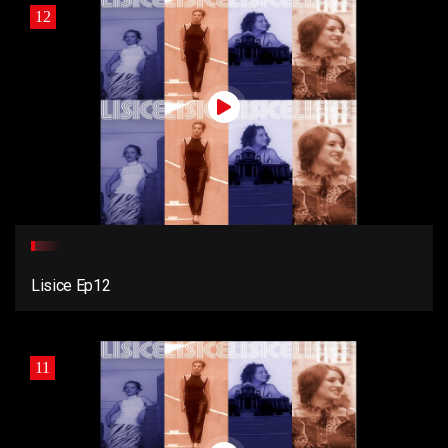
12
Lisice Ep12
11