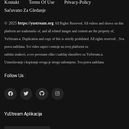
Kontakt
Terms Of Use
Privacy-Policy
Saćuvano Za Gledanje
© 2025
https://yustream.org
All Rights Reserved. All videos and shows on this
platform are trademarks of, and all related images and content are the property of,
YuStream-a. Duplication and copy of this is strictly prohibited. All rights reserved…
Sva
prava zadržana. Svi video zapisi i emisije na ovoj platformi su
zaštitni znakovi, a sve povezane slike i sadržaj vlasništvo su YuStream-a.
Umnožavanje i kopiranje ovoga je strogo zabranjeno. Sva prava zadržana.
Follow Us :
YuStream Aplikacija