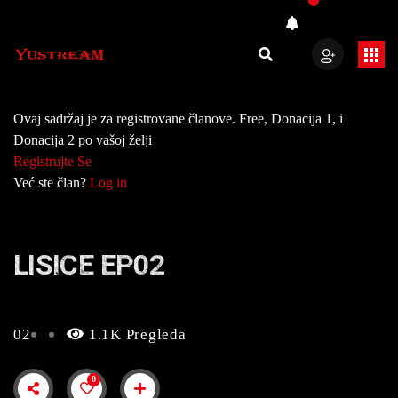
Ovaj sadržaj je za registrovane članove. Free, Donacija 1, i
Donacija 2 po vašoj želji
Registrujte Se
Već ste član?
Log in
LISICE EP02
02
1.1K Pregleda
0