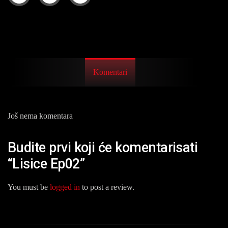
Komentari
Još nema komentara
Budite prvi koji će komentarisati
“Lisice Ep02”
You must be
logged in
to post a review.