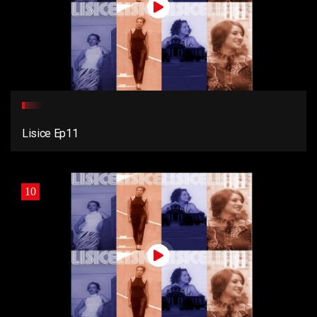
Lisice Ep11
10