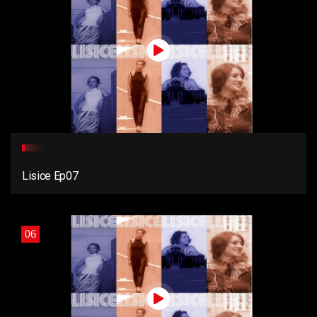
Lisice Ep07
06