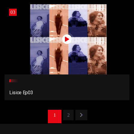
03
Lisice Ep03
1
2