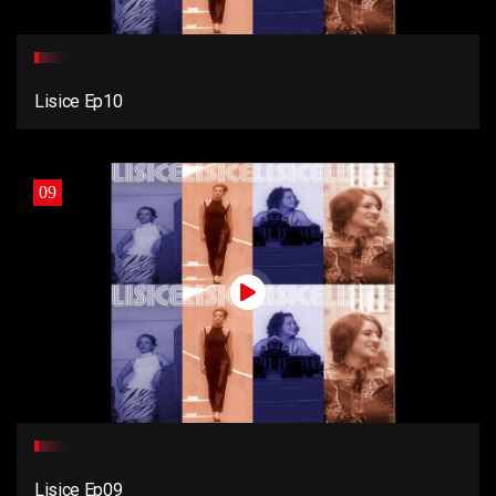
Lisice Ep10
09
Lisice Ep09