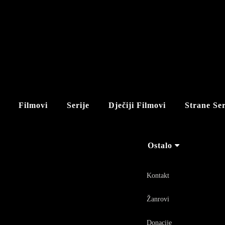
Filmovi
Serije
Dječiji Filmovi
Strane Ser
Ostalo
Kontakt
Žanrovi
Donacije