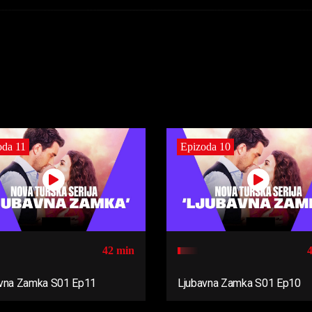
oda 11
Epizoda 10
42 min
vna Zamka S01 Ep11
Ljubavna Zamka S01 Ep10