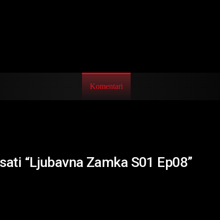
Komentari
risati “Ljubavna Zamka S01 Ep08”