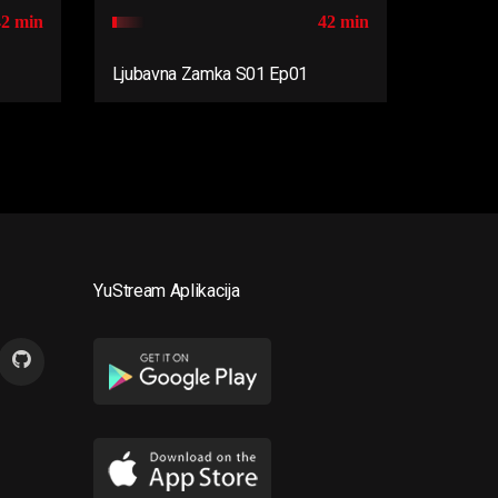
42 min
42 min
Ljubavna Zamka S01 Ep01
YuStream Aplikacija