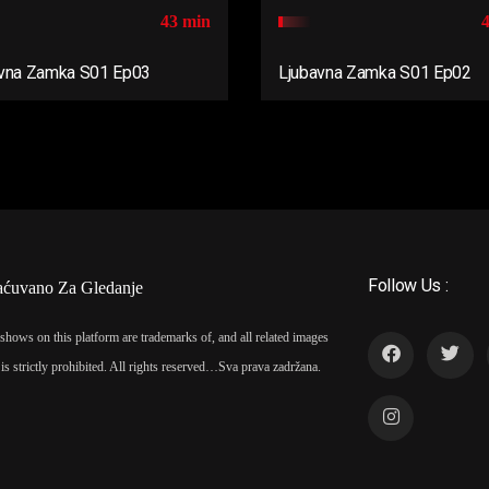
43 min
vna Zamka S01 Ep03
Ljubavna Zamka S01 Ep02
Follow Us :
aćuvano Za Gledanje
shows on this platform are trademarks of, and all related images
is strictly prohibited. All rights reserved…
Sva prava zadržana.