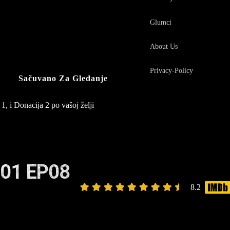
Glumci
About Us
Privacy-Policy
Sačuvano Za Gledanje
1, i Donacija 2 po vašoj želji
01 EP08
8.2