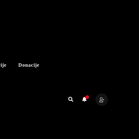
ije
Donacije