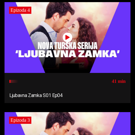
Epizoda 4
41 min
Ljubavna Zamka S01 Ep04
Epizoda 3