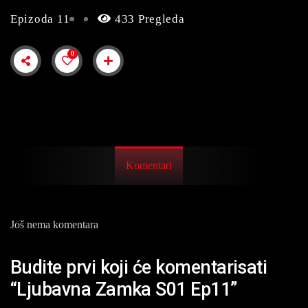
Epizoda 11
433 Pregleda
0
Komentari
Još nema komentara
Budite prvi koji će komentarisati
“Ljubavna Zamka S01 Ep11”