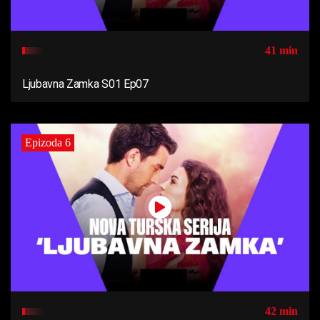
41 min
Ljubavna Zamka S01 Ep07
Epizoda 6
42 min