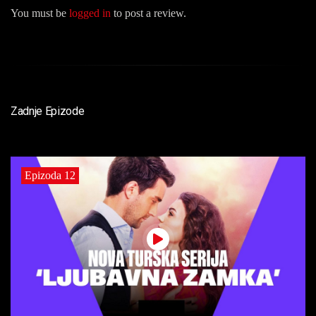
You must be
logged in
to post a review.
Zadnje Epizode
Epizoda 12