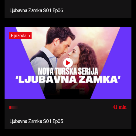
Ljubavna Zamka S01 Ep06
Epizoda 5
41 min
Ljubavna Zamka S01 Ep05