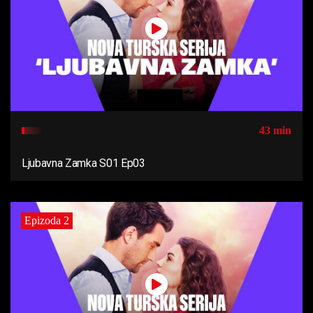
43 min
Ljubavna Zamka S01 Ep03
Epizoda 2