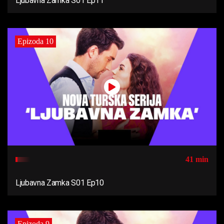
Ljubavna Zamka S01 Ep11
Epizoda 10
41 min
Ljubavna Zamka S01 Ep10
Epizoda 9