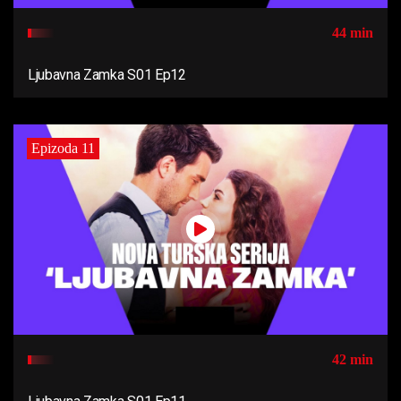
44 min
Ljubavna Zamka S01 Ep12
Epizoda 11
42 min