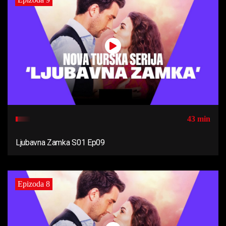
43 min
Ljubavna Zamka S01 Ep09
Epizoda 8