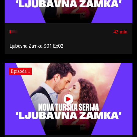
42 min
Ljubavna Zamka S01 Ep02
Epizoda 1