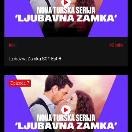
42 min
Ljubavna Zamka S01 Ep08
Epizoda 7