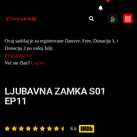
Ovaj sadržaj je za registrovane članove. Free, Donacija 1, i
Donacija 2 po vašoj želji
Registrujte Se
Već ste član?
Log in
LJUBAVNA ZAMKA S01
EP11
8.6