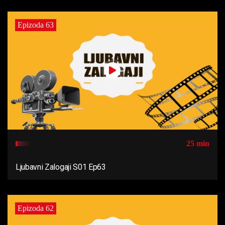
Epizoda 63
25 min
Ljubavni Zalogaji S01 Ep63
Epizoda 62