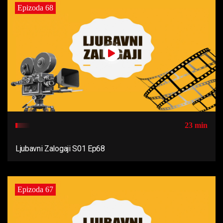
Epizoda 68
23 min
Ljubavni Zalogaji S01 Ep68
Epizoda 67