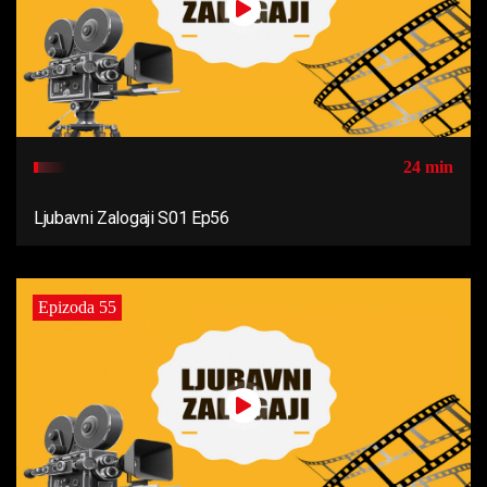
24 min
Ljubavni Zalogaji S01 Ep56
Epizoda 55