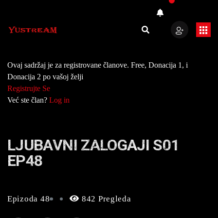
Ovaj sadržaj je za registrovane članove. Free, Donacija 1, i
Donacija 2 po vašoj želji
Registrujte Se
Već ste član?
Log in
LJUBAVNI ZALOGAJI S01
EP48
Epizoda 48
842 Pregleda