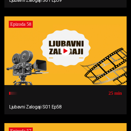
Ljubavni Zalogaji S01 Ep59
Epizoda 58
25 min
Ljubavni Zalogaji S01 Ep58
Epizoda 57