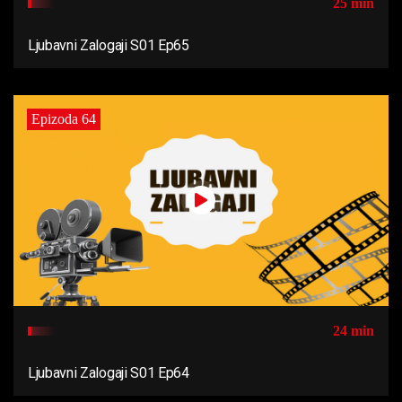
25 min
Ljubavni Zalogaji S01 Ep65
Epizoda 64
24 min
Ljubavni Zalogaji S01 Ep64