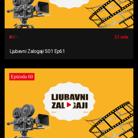
23 min
Ljubavni Zalogaji S01 Ep61
Epizoda 60