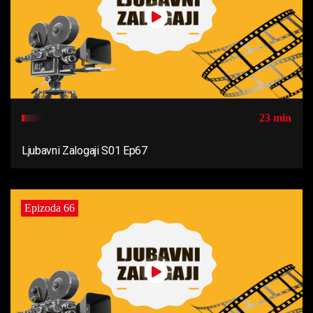
23 min
Ljubavni Zalogaji S01 Ep67
Epizoda 66