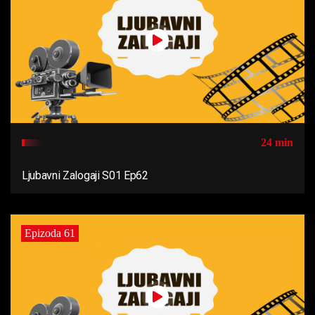
24 min
Ljubavni Zalogaji S01 Ep62
Epizoda 61