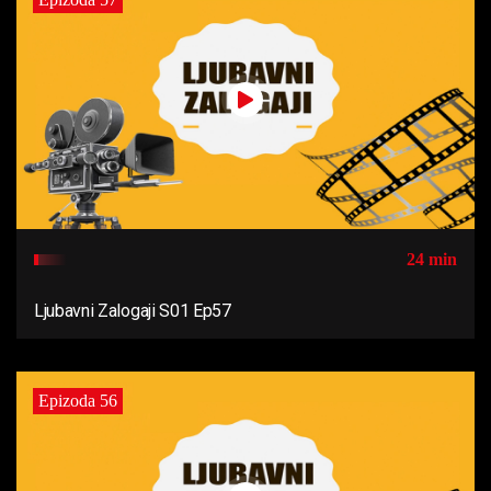
24 min
Ljubavni Zalogaji S01 Ep57
Epizoda 56