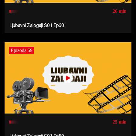
26 min
Ljubavni Zalogaji S01 Ep60
Epizoda 59
25 min