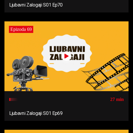
Ljubavni Zalogaji S01 Ep70
Epizoda 69
27 min
Ljubavni Zalogaji S01 Ep69