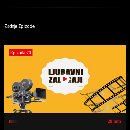
Zadnje Epizode
Epizoda 70
28 min