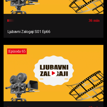
36 min
Ljubavni Zalogaji S01 Ep66
Epizoda 65