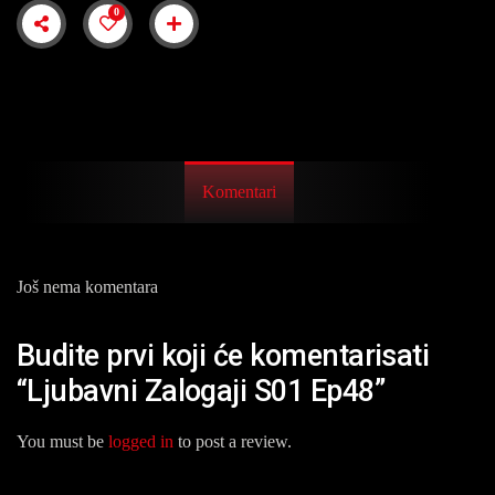
0
Komentari
Još nema komentara
Budite prvi koji će komentarisati
“Ljubavni Zalogaji S01 Ep48”
You must be
logged in
to post a review.