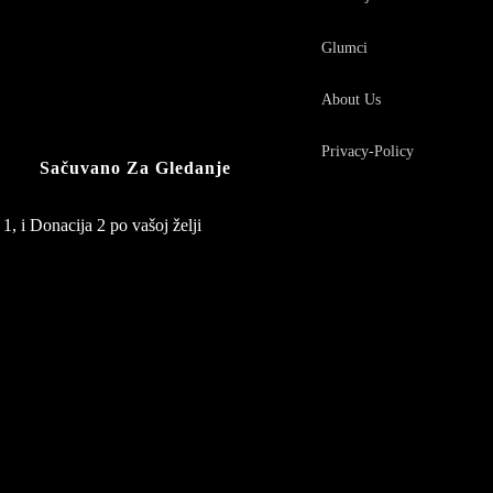
Glumci
About Us
Privacy-Policy
Sačuvano Za Gledanje
1, i Donacija 2 po vašoj želji