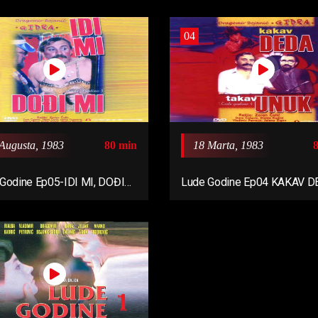
04
Augusta, 1983
80 min
18 Marta, 1983
Godine Ep05-IDI MI, DOĐI
Lude Godine Ep04 KAKAV 
983)
TAKAV UNUK