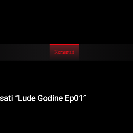
Komentari
isati “Lude Godine Ep01”