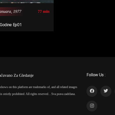
anuara, 1977
77 min
Godine Ep01
Follow Us :
aćuvano Za Gledanje
shows on this platform are trademarks of, and all related images
is strictly prohibited. All rights reserved…
Sva prava zadržana.