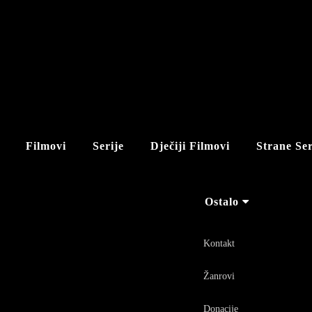
Filmovi
Serije
Dječiji Filmovi
Strane Ser
Ostalo
Kontakt
Žanrovi
Donacije