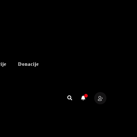
ije
Donacije