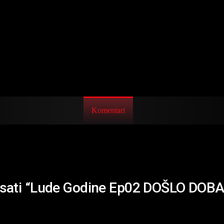
Komentari
arisati “Lude Godine Ep02 DOŠLO DO