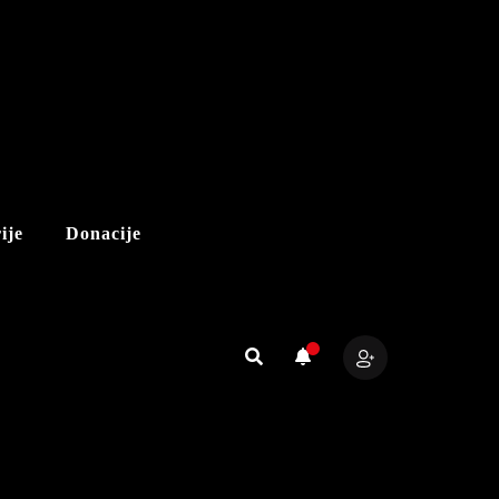
ije
Donacije