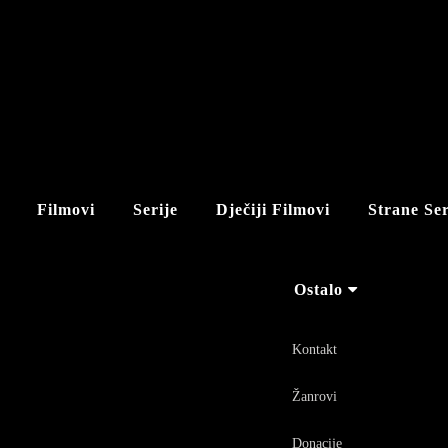
Filmovi
Serije
Dječiji Filmovi
Strane Ser
Ostalo
Kontakt
Žanrovi
Donacije