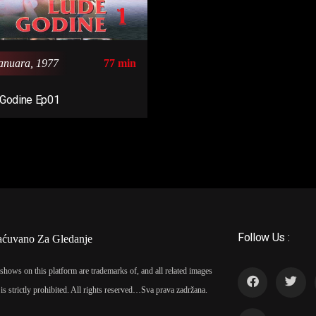
anuara, 1977
77 min
Godine Ep01
Follow Us :
aćuvano Za Gledanje
shows on this platform are trademarks of, and all related images
is strictly prohibited. All rights reserved…
Sva prava zadržana.