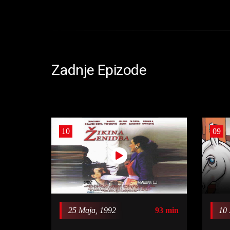
Zadnje Epizode
10
09
25 Maja, 1992
93 min
10 