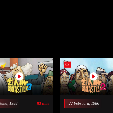
08
Juna, 1988
83 min
22 Februara, 1986