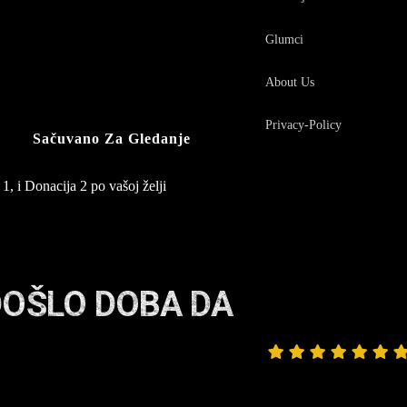
Glumci
About Us
Privacy-Policy
Sačuvano Za Gledanje
1, i Donacija 2 po vašoj želji
DOŠLO DOBA DA