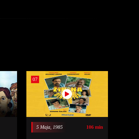
07
5 Maja, 1985
106 min