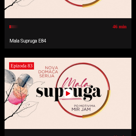
46 min
Mala Supruga E84
Epizoda 83