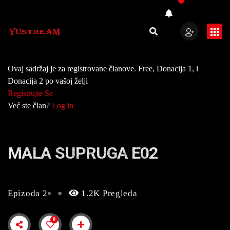
Ovaj sadržaj je za registrovane članove. Free, Donacija 1, i
Donacija 2 po vašoj želji
Registrujte Se
Već ste član?
Log in
MALA SUPRUGA E02
Epizoda 2
1.2K Pregleda
0