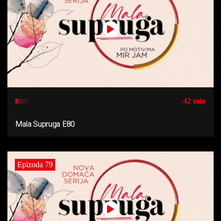
42 min
Mala Supruga E80
Epizoda 79