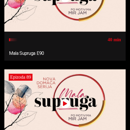
40 min
Mala Supruga E90
Epizoda 89