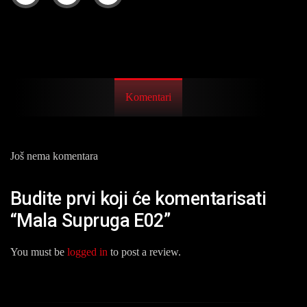
Komentari
Još nema komentara
Budite prvi koji će komentarisati
“Mala Supruga E02”
You must be
logged in
to post a review.