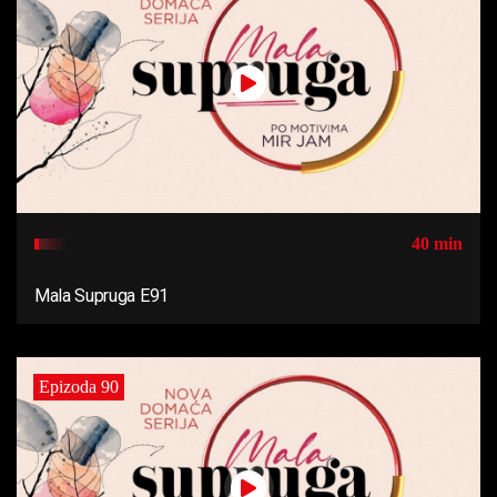
40 min
Mala Supruga E91
Epizoda 90