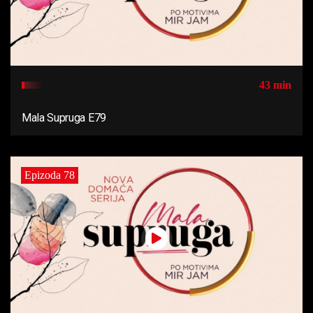
43 min
Mala Supruga E79
Epizoda 78