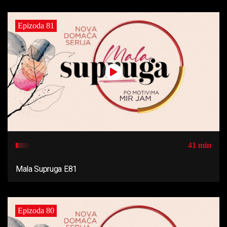
Epizoda 81
41 min
Mala Supruga E81
Epizoda 80