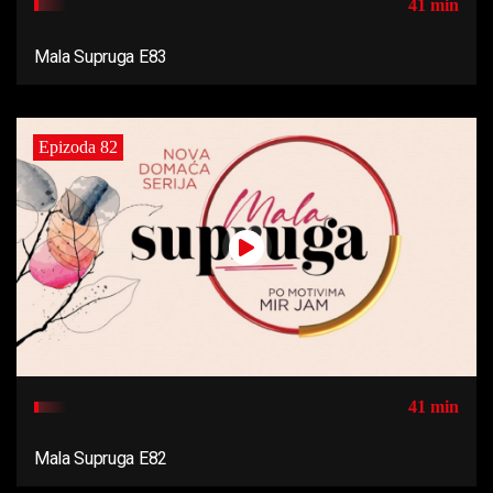
41 min
Mala Supruga E83
Epizoda 82
41 min
Mala Supruga E82