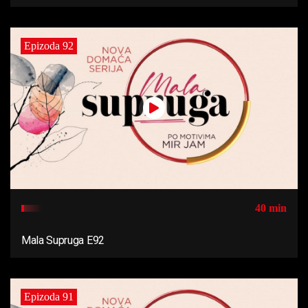
Epizoda 92
40 min
Mala Supruga E92
Epizoda 91