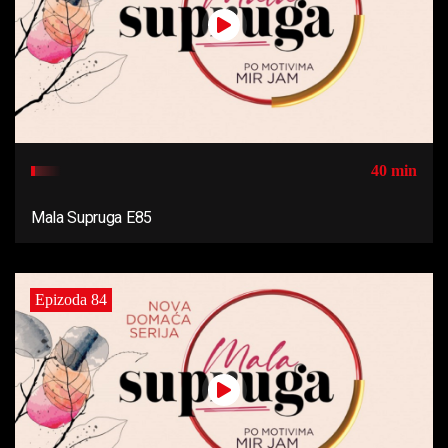
40 min
Mala Supruga E85
Epizoda 84