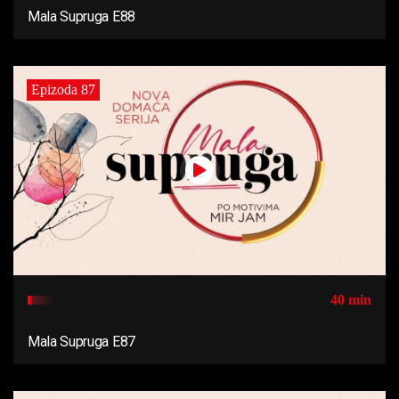
Mala Supruga E88
Epizoda 87
40 min
Mala Supruga E87