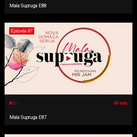
Mala Supruga E88
Epizoda 87
40 min
Mala Supruga E87