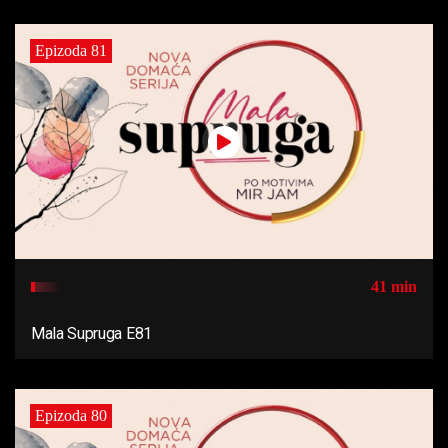
Epizoda 81
41 min
Mala Supruga E81
Epizoda 80