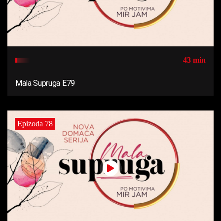
43 min
Mala Supruga E79
Epizoda 78