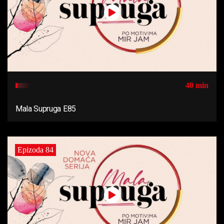
40 min
Mala Supruga E85
Epizoda 84