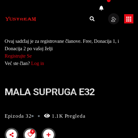
Ovaj sadržaj je za registrovane članove. Free, Donacija 1, i
Donacija 2 po vašoj želji
Registrujte Se
Već ste član?
Log in
MALA SUPRUGA E32
Epizoda 32
1.1K Pregleda
0