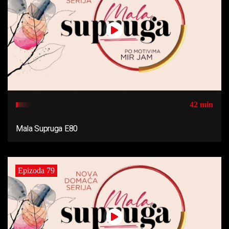
42 min
Mala Supruga E80
Epizoda 79