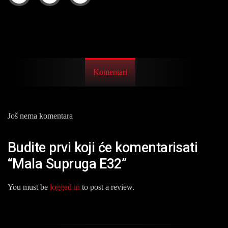
Komentari
Još nema komentara
Budite prvi koji će komentarisati
“Mala Supruga E32”
You must be
logged in
to post a review.