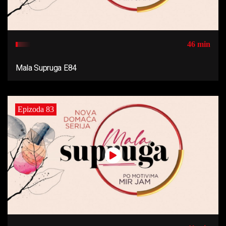
46 min
Mala Supruga E84
Epizoda 83