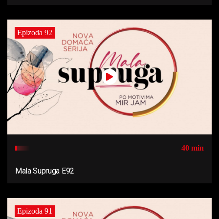
Epizoda 92
40 min
Mala Supruga E92
Epizoda 91