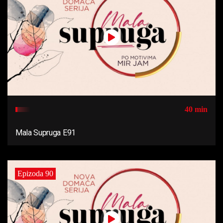
40 min
Mala Supruga E91
Epizoda 90