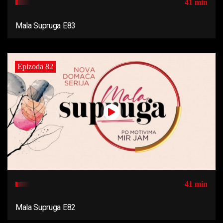
41 min
Mala Supruga E83
Epizoda 82
41 min
Mala Supruga E82