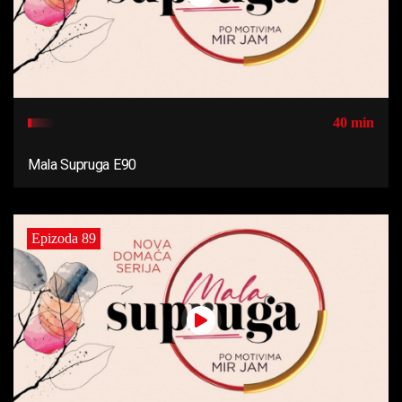
40 min
Mala Supruga E90
Epizoda 89