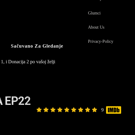
Glumci
About Us
Privacy-Policy
Sačuvano Za Gledanje
1, i Donacija 2 po vašoj želji
 EP22
9