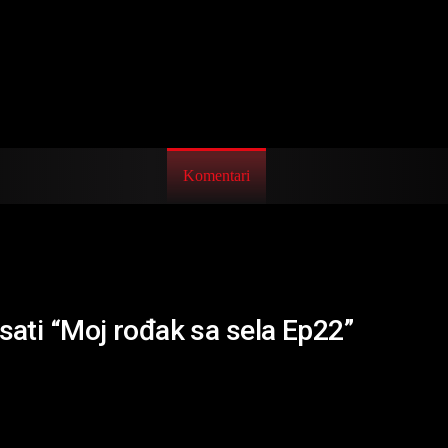
Komentari
isati “Moj rođak sa sela Ep22”