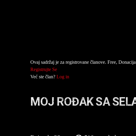
Ovaj sadržaj je za registrovane članove. Free, Donacija 
Registrujte Se
Već ste član?
Log in
MOJ ROĐAK SA SELA