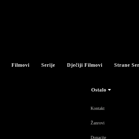
Filmovi
Serije
Dječiji Filmovi
Strane Ser
Ostalo
Kontakt
Žanrovi
Donacije