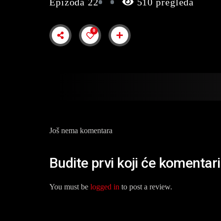
Epizoda 22
510 pregleda
0
Još nema komentara
Budite prvi koji će komentar
You must be
logged in
to post a review.