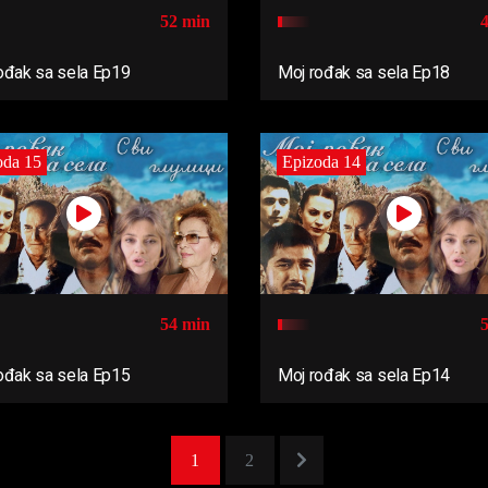
52 min
ođak sa sela Ep19
Moj rođak sa sela Ep18
oda 15
Epizoda 14
54 min
ođak sa sela Ep15
Moj rođak sa sela Ep14
1
2