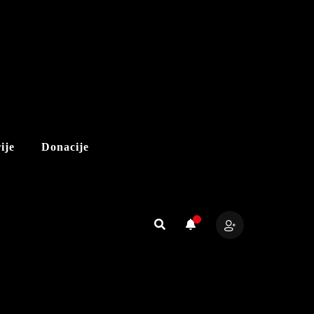
ije
Donacije