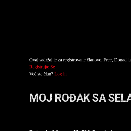
Ovaj sadržaj je za registrovane članove. Free, Donacija 
Registrujte Se
Već ste član?
Log in
MOJ ROĐAK SA SELA