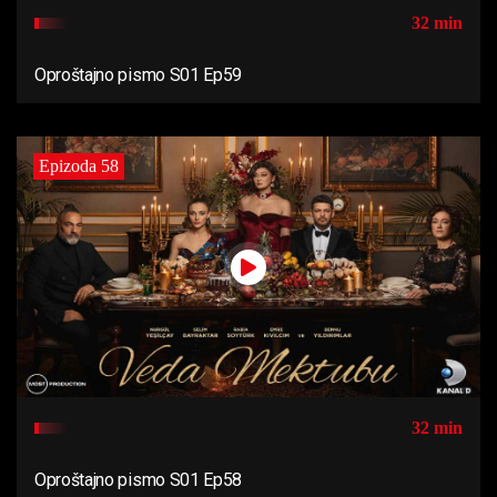
32 min
Oproštajno pismo S01 Ep59
Epizoda 58
32 min
Oproštajno pismo S01 Ep58