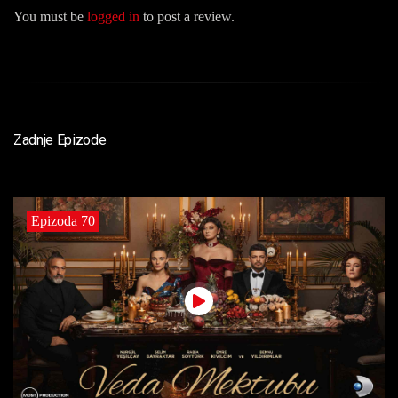
You must be
logged in
to post a review.
Zadnje Epizode
Epizoda 70