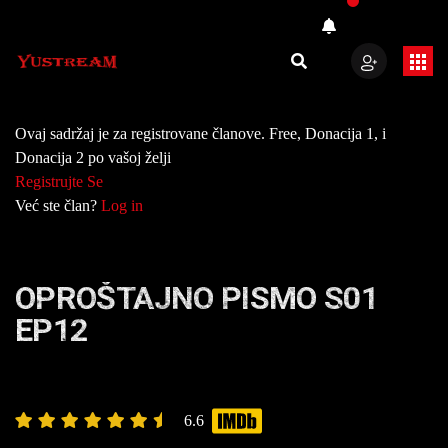
Ovaj sadržaj je za registrovane članove. Free, Donacija 1, i
Donacija 2 po vašoj želji
Registrujte Se
Već ste član?
Log in
OPROŠTAJNO PISMO S01
EP12
6.6