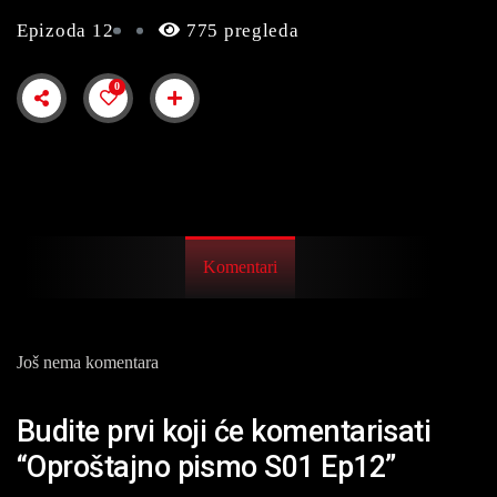
Epizoda 12
775 pregleda
0
Komentari
Još nema komentara
Budite prvi koji će komentarisati
“Oproštajno pismo S01 Ep12”