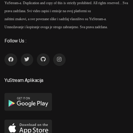
YuStream-a. Duplication and copy of this is strictly prohibited. All rights reserved…
Sva
prava zadržana. Svi video zapisi i emisije na ovoj platformi su
zaštitni znakovi, a sve povezane slike i sadržaj vlasništvo su YuStream-a.
Umnožavanje i kopiranje ovoga je strogo zabranjeno. Sva prava zadržana.
Follow Us :
YuStream Aplikacija