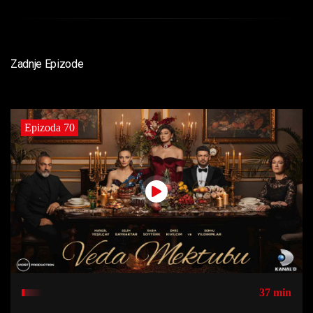
Zadnje Epizode
Epizoda 70
37 min