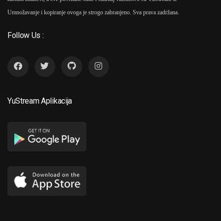
Umnožavanje i kopiranje ovoga je strogo zabranjeno. Sva prava zadržana.
Follow Us :
YuStream Aplikacija