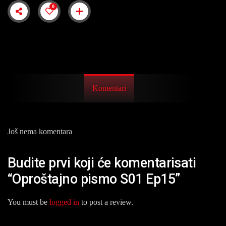
0
Komentari
Još nema komentara
Budite prvi koji će komentarisati
“Oproštajno pismo S01 Ep15”
You must be
logged in
to post a review.