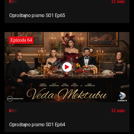
32 min
Oproštajno pismo S01 Ep65
Epizoda 64
32 min
Oproštajno pismo S01 Ep64