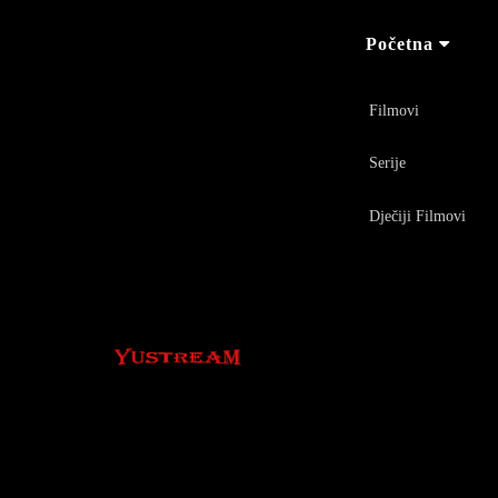
Početna
Filmovi
Serije
Dječiji Filmovi