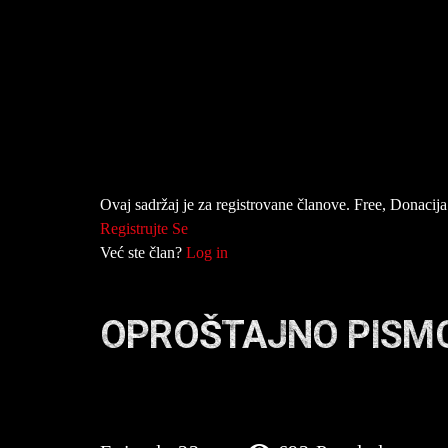
Ovaj sadržaj je za registrovane članove. Free, Donacija 
Registrujte Se
Već ste član?
Log in
OPROŠTAJNO PISMO