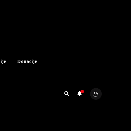
ije
Donacije