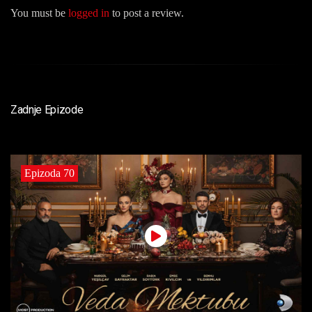
You must be
logged in
to post a review.
Zadnje Epizode
Epizoda 70