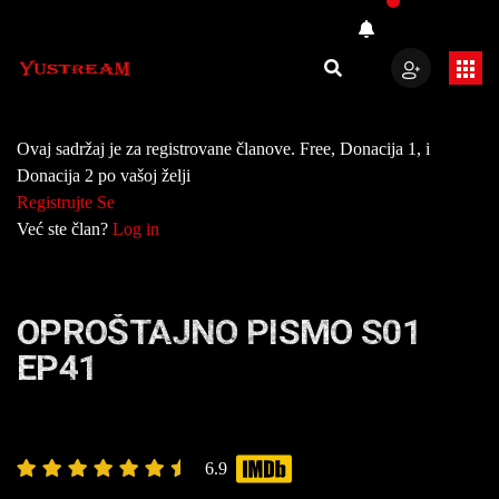
Ovaj sadržaj je za registrovane članove. Free, Donacija 1, i
Donacija 2 po vašoj želji
Registrujte Se
Već ste član?
Log in
OPROŠTAJNO PISMO S01
EP41
6.9