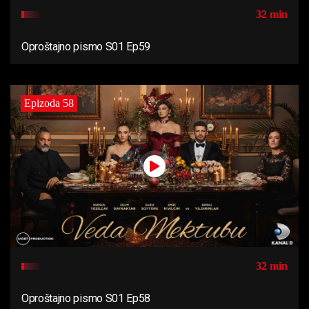
32 min
Oproštajno pismo S01 Ep59
Epizoda 58
32 min
Oproštajno pismo S01 Ep58