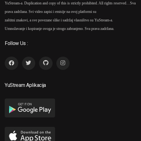
YuStream-a. Duplication and copy of this is strictly prohibited. All rights reserved…
Sva
prava zadržana. Svi video zapisi i emisije na ovoj platformi su
zaštitni znakovi, a sve povezane slike i sadržaj vlasništvo su YuStream-a.
Umnožavanje i kopiranje ovoga je strogo zabranjeno. Sva prava zadržana.
Follow Us :
YuStream Aplikacija