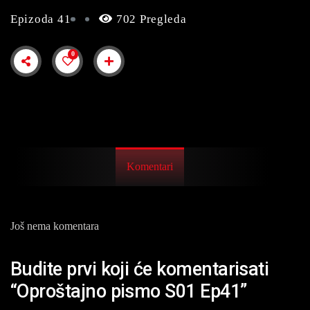
Epizoda 41
702 Pregleda
0
Komentari
Još nema komentara
Budite prvi koji će komentarisati
“Oproštajno pismo S01 Ep41”