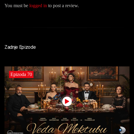
You must be
logged in
to post a review.
Zadnje Epizode
Epizoda 70