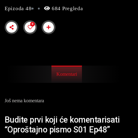
Epizoda 48
684 Pregleda
0
Komentari
Još nema komentara
Budite prvi koji će komentarisati
“Oproštajno pismo S01 Ep48”