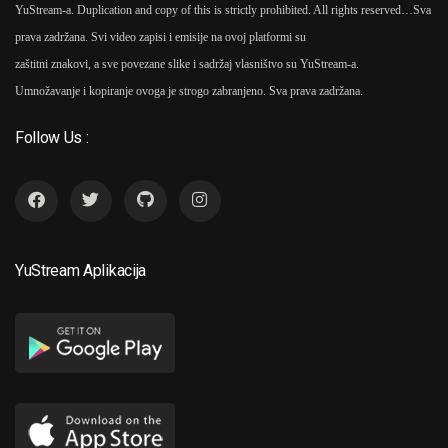
YuStream-a. Duplication and copy of this is strictly prohibited. All rights reserved…
Sva
prava zadržana. Svi video zapisi i emisije na ovoj platformi su
zaštitni znakovi, a sve povezane slike i sadržaj vlasništvo su YuStream-a.
Umnožavanje i kopiranje ovoga je strogo zabranjeno. Sva prava zadržana.
Follow Us :
YuStream Aplikacija