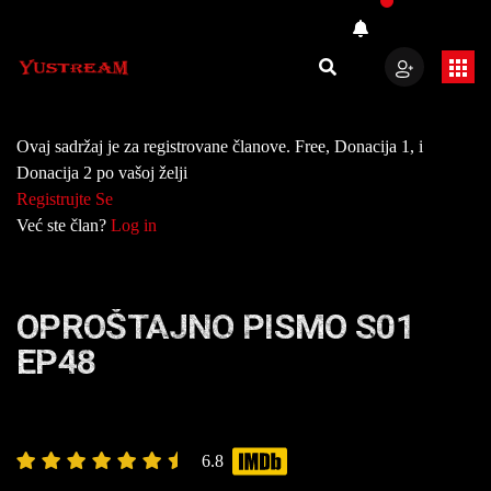
Ovaj sadržaj je za registrovane članove. Free, Donacija 1, i
Donacija 2 po vašoj želji
Registrujte Se
Već ste član?
Log in
OPROŠTAJNO PISMO S01
EP48
6.8