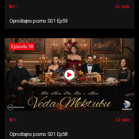
32 min
Oproštajno pismo S01 Ep59
Epizoda 58
32 min
Oproštajno pismo S01 Ep58