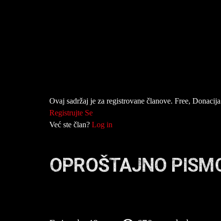
Ovaj sadržaj je za registrovane članove. Free, Donacija 
Registrujte Se
Već ste član?
Log in
OPROŠTAJNO PISMO