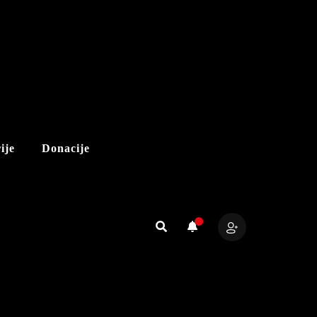
ije
Donacije