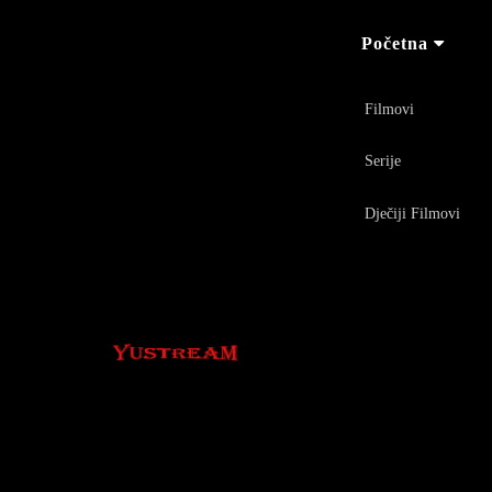
Početna
Filmovi
Serije
Dječiji Filmovi