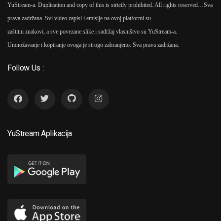
YuStream-a. Duplication and copy of this is strictly prohibited. All rights reserved…
Sva
prava zadržana. Svi video zapisi i emisije na ovoj platformi su
zaštitni znakovi, a sve povezane slike i sadržaj vlasništvo su YuStream-a.
Umnožavanje i kopiranje ovoga je strogo zabranjeno. Sva prava zadržana.
Follow Us :
YuStream Aplikacija