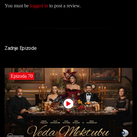
You must be
logged in
to post a review.
Zadnje Epizode
Epizoda 70