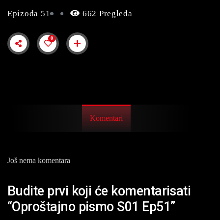
Epizoda 51
662 Pregleda
0
Komentari
Još nema komentara
Budite prvi koji će komentarisati
“Oproštajno pismo S01 Ep51”