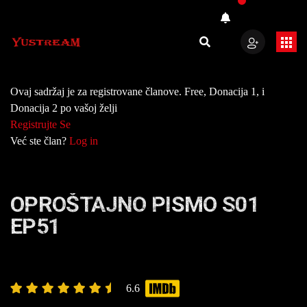
Ovaj sadržaj je za registrovane članove. Free, Donacija 1, i
Donacija 2 po vašoj želji
Registrujte Se
Već ste član?
Log in
OPROŠTAJNO PISMO S01
EP51
6.6