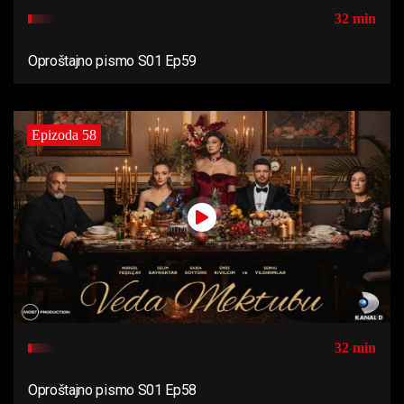
32 min
Oproštajno pismo S01 Ep59
Epizoda 58
32 min
Oproštajno pismo S01 Ep58