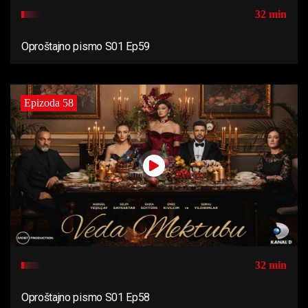
32 min
Oproštajno pismo S01 Ep59
Epizoda 58
32 min
Oproštajno pismo S01 Ep58