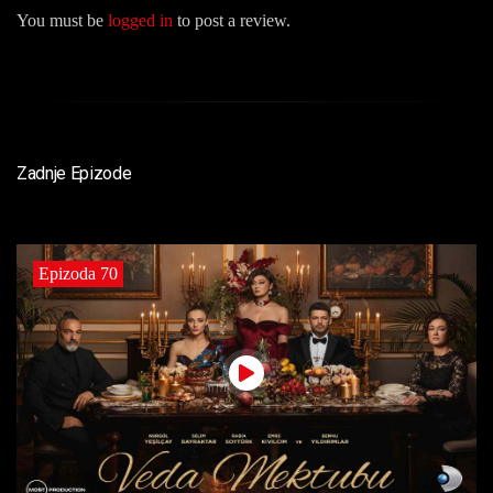
You must be
logged in
to post a review.
Zadnje Epizode
Epizoda 70