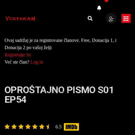
Ovaj sadržaj je za registrovane članove. Free, Donacija 1, i
Donacija 2 po vašoj želji
Registrujte Se
Već ste član?
Log in
OPROŠTAJNO PISMO S01
EP54
6.5