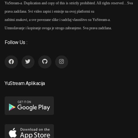
YuStream-a. Duplication and copy of this is strictly prohibited. All rights reserved…
Sva
prava zadržana. Svi video zapisi i emisije na ovoj platformi su
zaštitni znakovi, a sve povezane slike i sadržaj vlasništvo su YuStream-a.
Umnožavanje i kopiranje ovoga je strogo zabranjeno. Sva prava zadržana.
Follow Us :
YuStream Aplikacija