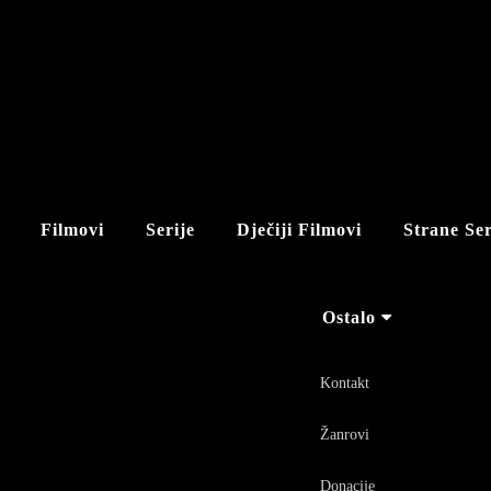
Filmovi
Serije
Dječiji Filmovi
Strane Ser
Ostalo
Kontakt
Žanrovi
Donacije