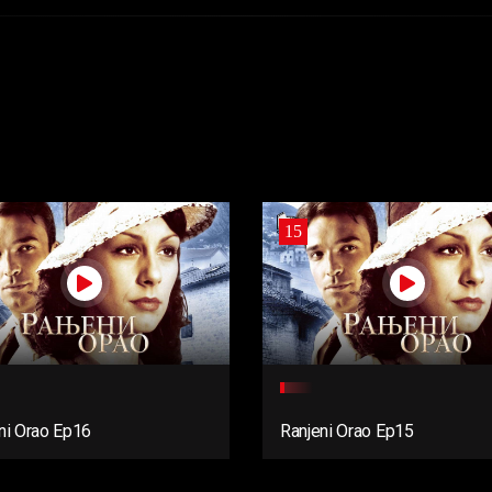
15
ni Orao Ep16
Ranjeni Orao Ep15