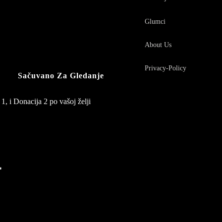
Glumci
About Us
Privacy-Policy
Sačuvano Za Gledanje
1, i Donacija 2 po vašoj želji
4