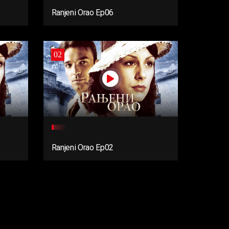
Ranjeni Orao Ep06
02
Ranjeni Orao Ep02