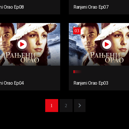
ni Orao Ep08
Ranjeni Orao Ep07
03
ni Orao Ep04
Ranjeni Orao Ep03
1
2