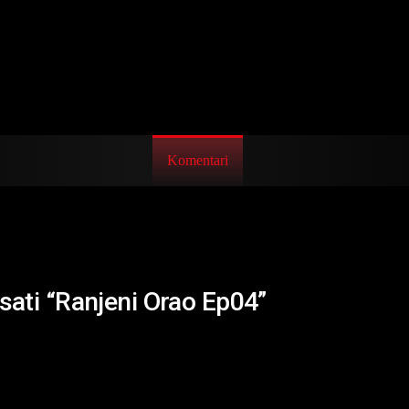
Komentari
isati “Ranjeni Orao Ep04”