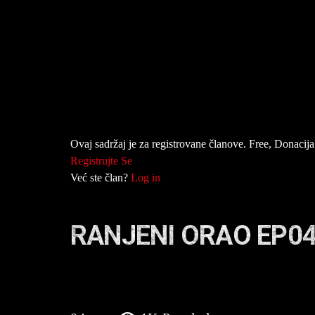
Ovaj sadržaj je za registrovane članove. Free, Donacija 
Registrujte Se
Već ste član?
Log in
RANJENI ORAO EP0