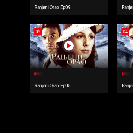
Ranjeni Orao Ep09
Ranje
05
04
Ranjeni Orao Ep05
Ranje