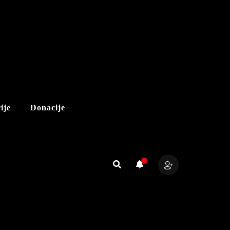
ije
Donacije