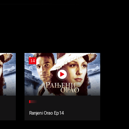
14
Ranjeni Orao Ep14