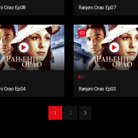
ni Orao Ep08
Ranjeni Orao Ep07
03
ni Orao Ep04
Ranjeni Orao Ep03
1
2