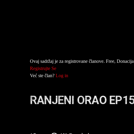
Ovaj sadržaj je za registrovane članove. Free, Donacija 
Registrujte Se
Već ste član?
Log in
RANJENI ORAO EP1