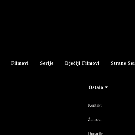
Filmovi
Serije
Dječiji Filmovi
Strane Ser
Ostalo
Kontakt
Žanrovi
Donacije