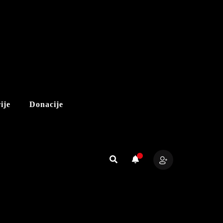
ije
Donacije