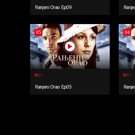
Ranjeni Orao Ep09
Ranje
05
04
Ranjeni Orao Ep05
Ranje