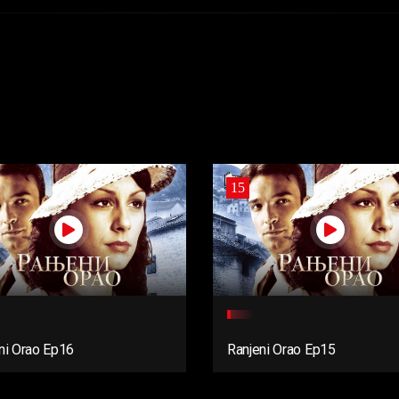
15
ni Orao Ep16
Ranjeni Orao Ep15