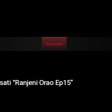
Komentari
isati “Ranjeni Orao Ep15”