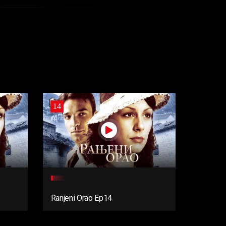
14
Ranjeni Orao Ep14