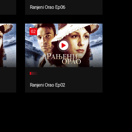
Ranjeni Orao Ep06
02
Ranjeni Orao Ep02