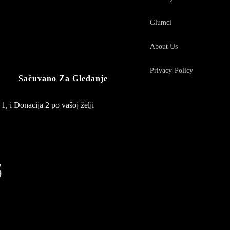
Glumci
About Us
Privacy-Policy
Sačuvano Za Gledanje
1, i Donacija 2 po vašoj želji
5