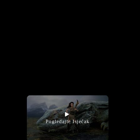
Pogledajte Isjećak