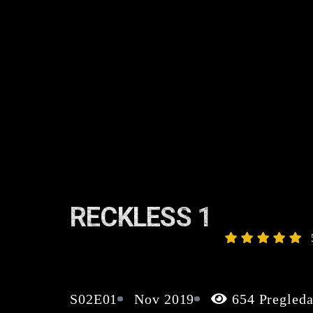
RECKLESS 1
S02E01
Nov 2019
654 Pregled