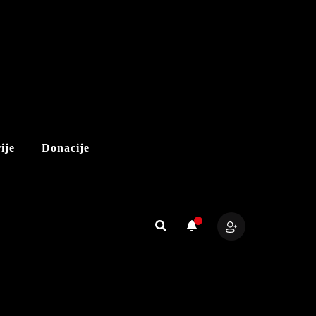
ije
Donacije