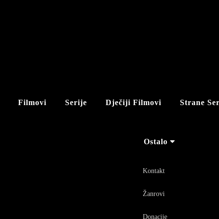
Filmovi
Serije
Dječiji Filmovi
Strane Ser
Ostalo
Kontakt
Žanrovi
Donacije