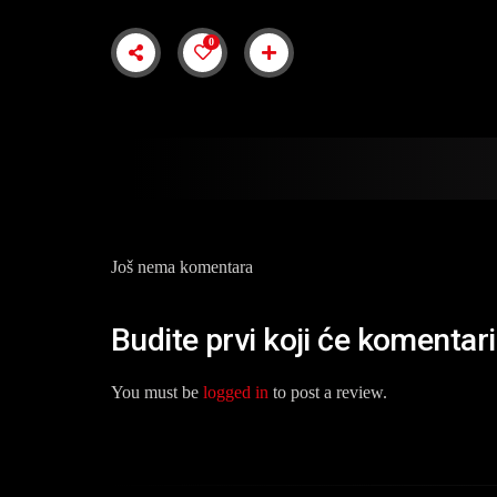
0
Još nema komentara
Budite prvi koji će komentari
You must be
logged in
to post a review.