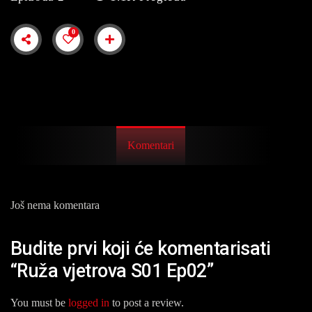
0
Komentari
Još nema komentara
Budite prvi koji će komentarisati
“Ruža vjetrova S01 Ep02”
You must be
logged in
to post a review.