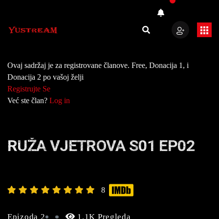
Ovaj sadržaj je za registrovane članove. Free, Donacija 1, i
Donacija 2 po vašoj želji
Registrujte Se
Već ste član?
Log in
RUŽA VJETROVA S01 EP02
8
Epizoda 2
1.1K Pregleda