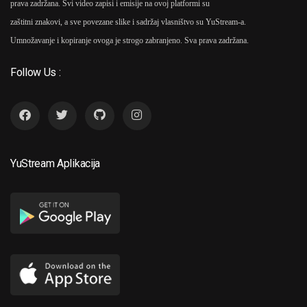
prava zadržana. Svi video zapisi i emisije na ovoj platformi su
zaštitni znakovi, a sve povezane slike i sadržaj vlasništvo su YuStream-a.
Umnožavanje i kopiranje ovoga je strogo zabranjeno. Sva prava zadržana.
Follow Us :
YuStream Aplikacija