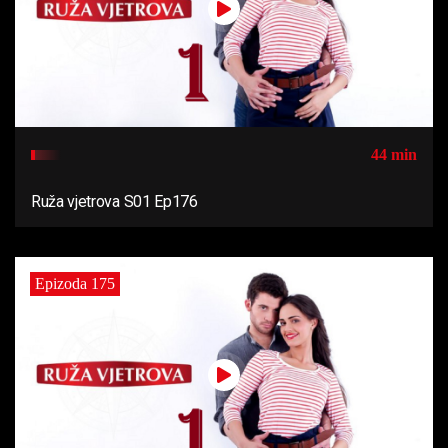
44 min
Ruža vjetrova S01 Ep176
Epizoda 175