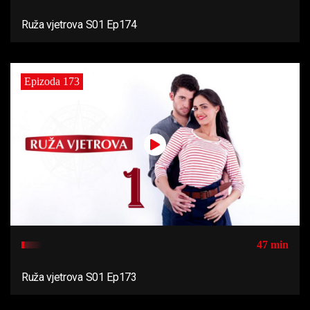
Ruža vjetrova S01 Ep174
Epizoda 173
47 min
Ruža vjetrova S01 Ep173