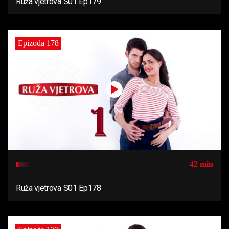
Ruža vjetrova S01 Ep179
Epizoda 178
42 min
Ruža vjetrova S01 Ep178