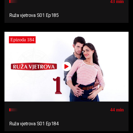
43 min
Ruža vjetrova S01 Ep185
Epizoda 184
44 min
Ruža vjetrova S01 Ep184