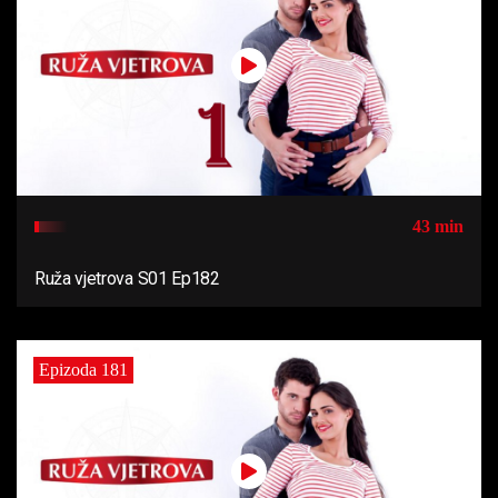
43 min
Ruža vjetrova S01 Ep182
Epizoda 181