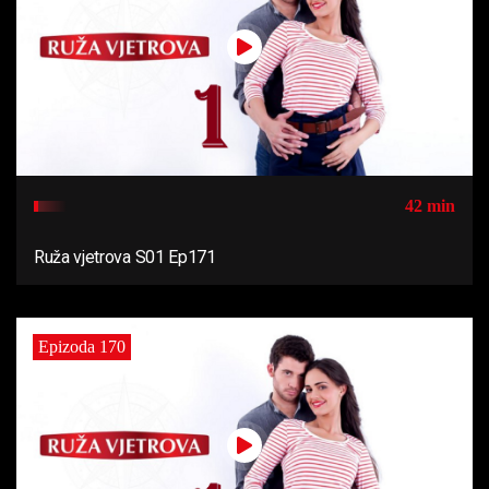
42 min
Ruža vjetrova S01 Ep171
Epizoda 170