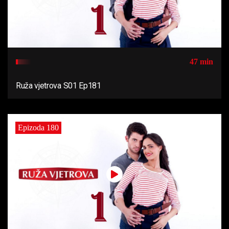
47 min
Ruža vjetrova S01 Ep181
Epizoda 180