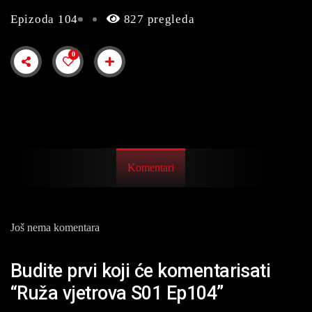
Epizoda 104
827 pregleda
0
Komentari
Još nema komentara
Budite prvi koji će komentarisati
“Ruža vjetrova S01 Ep104”