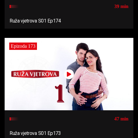
39 min
Ruža vjetrova S01 Ep174
Epizoda 173
47 min
Ruža vjetrova S01 Ep173