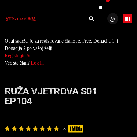
Ovaj sadržaj je za registrovane članove. Free, Donacija 1, i
Donacija 2 po vašoj želji
Registrujte Se
Već ste član?
Log in
RUŽA VJETROVA S01
EP104
8