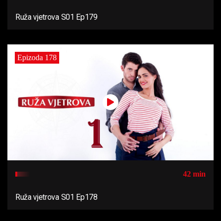
Ruža vjetrova S01 Ep179
Epizoda 178
42 min
Ruža vjetrova S01 Ep178