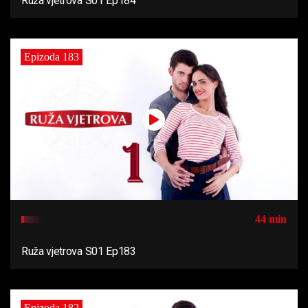
Ruža vjetrova S01 Ep184
Epizoda 183
44 min
Ruža vjetrova S01 Ep183
Epizoda 182