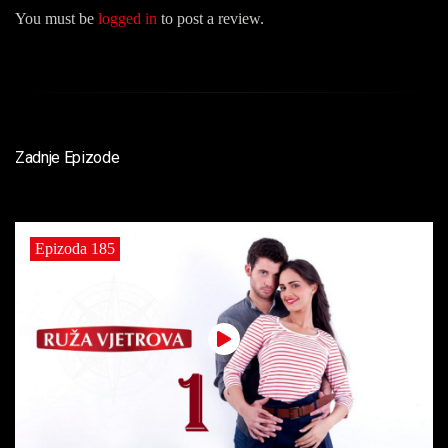
You must be
logged in
to post a review.
Zadnje Epizode
Epizoda 185