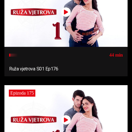
44 min
Ruža vjetrova S01 Ep176
Epizoda 175