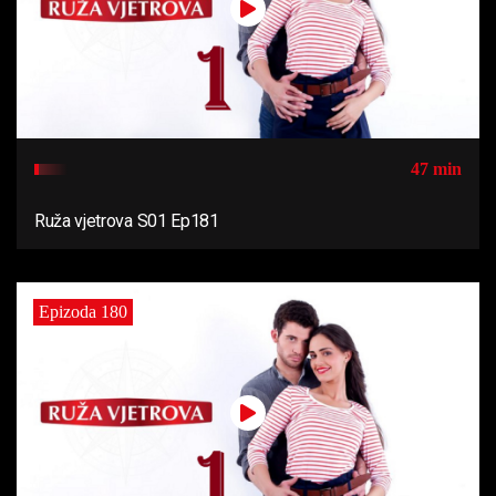
47 min
Ruža vjetrova S01 Ep181
Epizoda 180