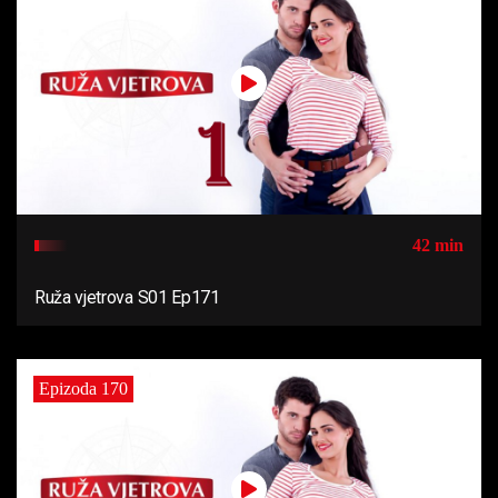
42 min
Ruža vjetrova S01 Ep171
Epizoda 170