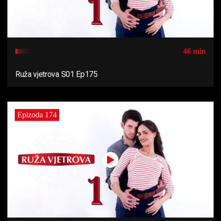
46 min
Ruža vjetrova S01 Ep175
Epizoda 174