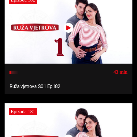
43 min
Ruža vjetrova S01 Ep182
Epizoda 181