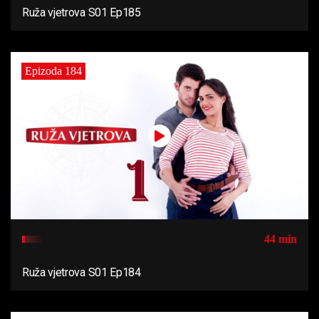
Ruža vjetrova S01 Ep185
Epizoda 184
44 min
Ruža vjetrova S01 Ep184