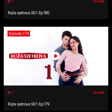
44 min
Ruža vjetrova S01 Ep180
Epizoda 179
44 min
Ruža vjetrova S01 Ep179