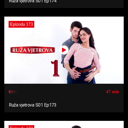
Ruža vjetrova S01 Ep174
Epizoda 173
47 min
Ruža vjetrova S01 Ep173