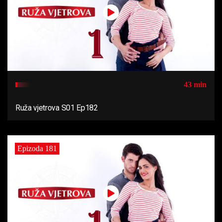
43 min
Ruža vjetrova S01 Ep182
Epizoda 181