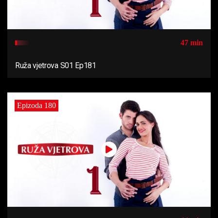
47 min
Ruža vjetrova S01 Ep181
Epizoda 180