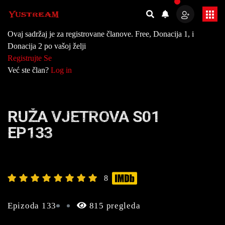
Ovaj sadržaj je za registrovane članove. Free, Donacija 1, i
Donacija 2 po vašoj želji
Registrujte Se
Već ste član?
Log in
RUŽA VJETROVA S01
EP133
8
Epizoda 133
815 pregleda