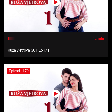
42 min
Ruža vjetrova S01 Ep171
Epizoda 170