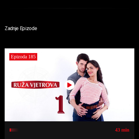
Zadnje Epizode
Epizoda 185
43 min