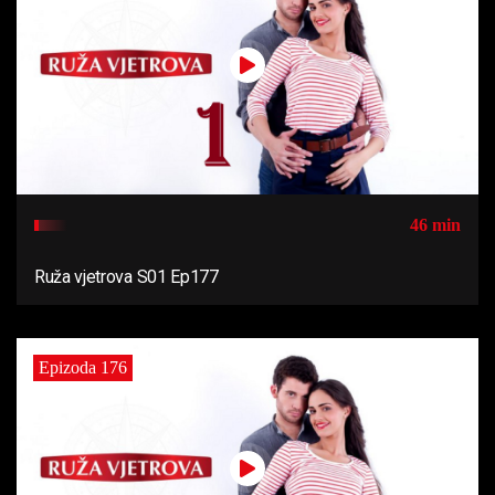
46 min
Ruža vjetrova S01 Ep177
Epizoda 176