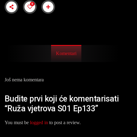
0
Komentari
Još nema komentara
Budite prvi koji će komentarisati
“Ruža vjetrova S01 Ep133”
You must be
logged in
to post a review.