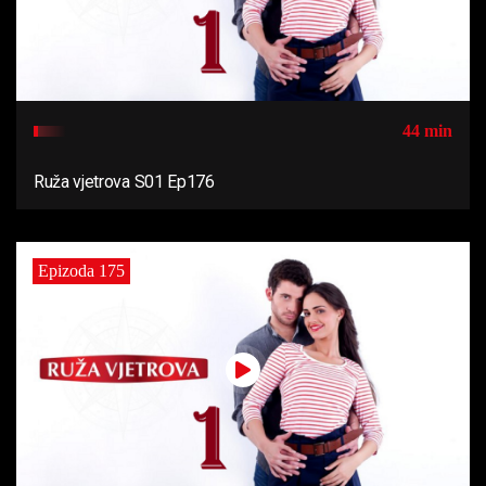
44 min
Ruža vjetrova S01 Ep176
Epizoda 175