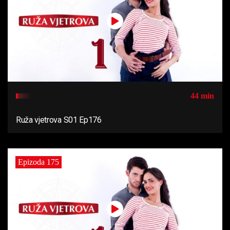
44 min
Ruža vjetrova S01 Ep176
Epizoda 175