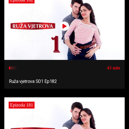
43 min
Ruža vjetrova S01 Ep182
Epizoda 181