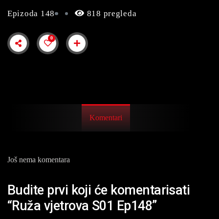
Epizoda 148
818 pregleda
0
Komentari
Još nema komentara
Budite prvi koji će komentarisati
“Ruža vjetrova S01 Ep148”