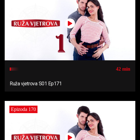
42 min
Ruža vjetrova S01 Ep171
Epizoda 170