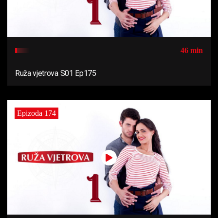
46 min
Ruža vjetrova S01 Ep175
Epizoda 174