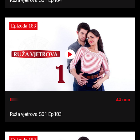
Ruža vjetrova S01 Ep184
Epizoda 183
44 min
Ruža vjetrova S01 Ep183
Epizoda 182