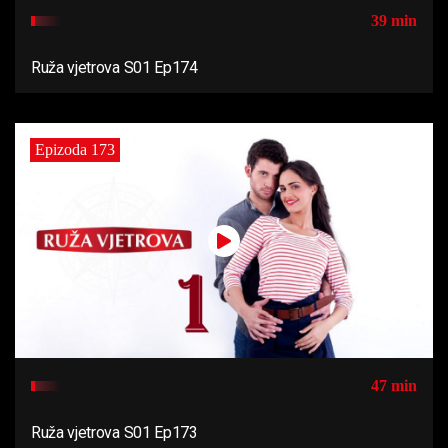
39 min
Ruža vjetrova S01 Ep174
Epizoda 173
47 min
Ruža vjetrova S01 Ep173