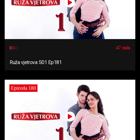
47 min
Ruža vjetrova S01 Ep181
Epizoda 180