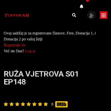
Ovaj sadržaj je za registrovane članove. Free, Donacija 1, i
Donacija 2 po vašoj želji
Registrujte Se
Već ste član?
Log in
RUŽA VJETROVA S01
EP148
8