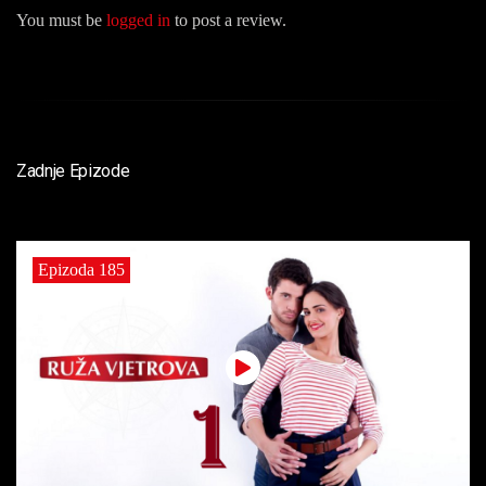
You must be
logged in
to post a review.
Zadnje Epizode
Epizoda 185