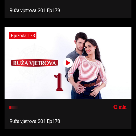
Ruža vjetrova S01 Ep179
Epizoda 178
42 min
Ruža vjetrova S01 Ep178