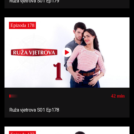
Ruža vjetrova S01 Ep179
Epizoda 178
42 min
Ruža vjetrova S01 Ep178