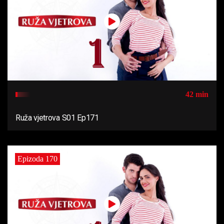
42 min
Ruža vjetrova S01 Ep171
Epizoda 170