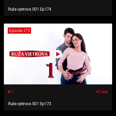
Ruža vjetrova S01 Ep174
Epizoda 173
47 min
Ruža vjetrova S01 Ep173