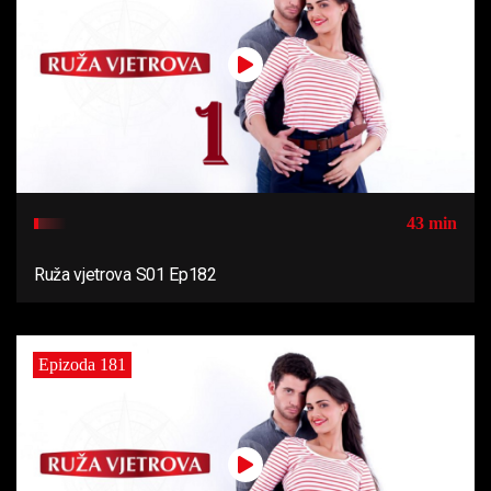
43 min
Ruža vjetrova S01 Ep182
Epizoda 181