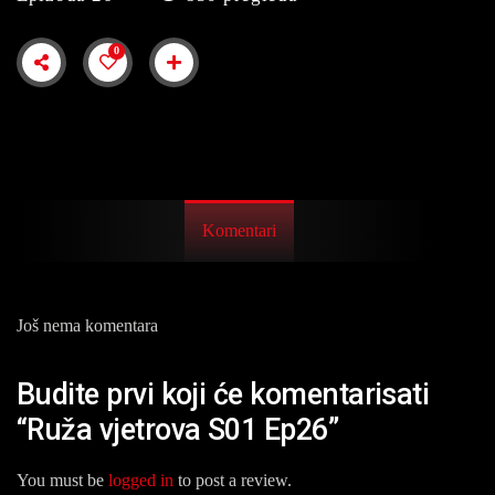
0
Komentari
Još nema komentara
Budite prvi koji će komentarisati
“Ruža vjetrova S01 Ep26”
You must be
logged in
to post a review.