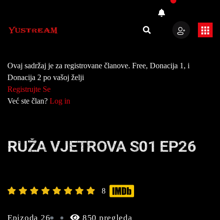
Ovaj sadržaj je za registrovane članove. Free, Donacija 1, i
Donacija 2 po vašoj želji
Registrujte Se
Već ste član?
Log in
RUŽA VJETROVA S01 EP26
8
Epizoda 26
850 pregleda