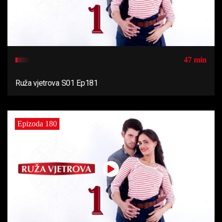
47 min
Ruža vjetrova S01 Ep181
Epizoda 180