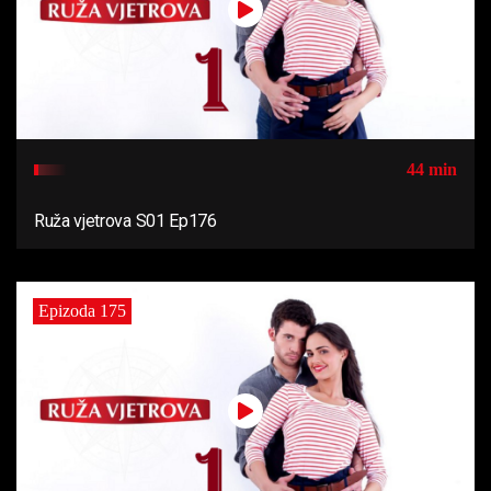
44 min
Ruža vjetrova S01 Ep176
Epizoda 175