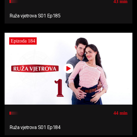
43 min
Ruža vjetrova S01 Ep185
Epizoda 184
44 min
Ruža vjetrova S01 Ep184