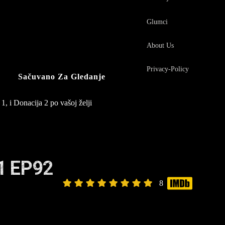
Glumci
About Us
Privacy-Policy
Sačuvano Za Gledanje
1, i Donacija 2 po vašoj želji
1 EP92
8