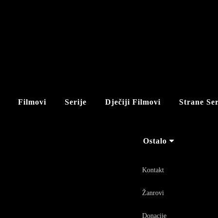
Filmovi
Serije
Dječiji Filmovi
Strane Ser
Ostalo
Kontakt
Žanrovi
Donacije