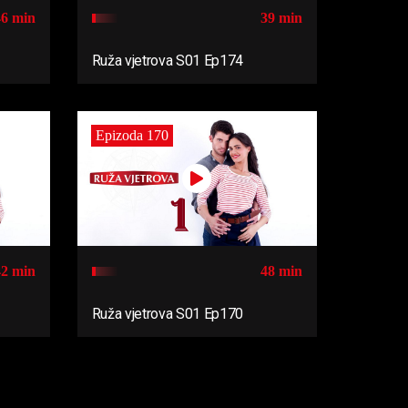
46 min
39 min
Ruža vjetrova S01 Ep174
Epizoda 170
42 min
48 min
Ruža vjetrova S01 Ep170