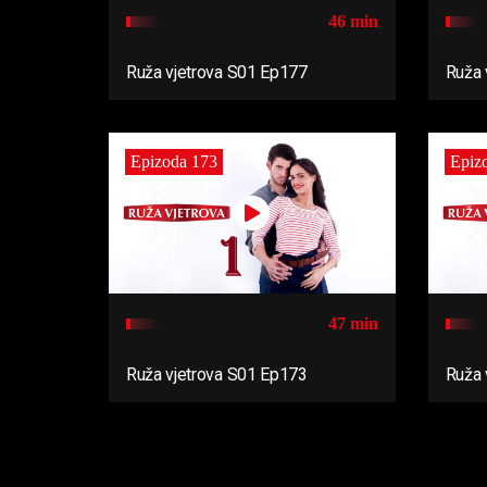
46 min
Ruža vjetrova S01 Ep177
Ruža 
Epizoda 173
Epiz
47 min
Ruža vjetrova S01 Ep173
Ruža 