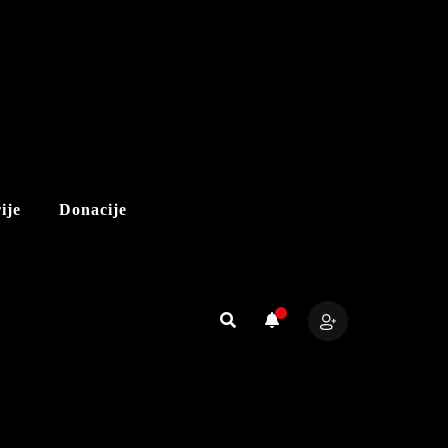
ije
Donacije