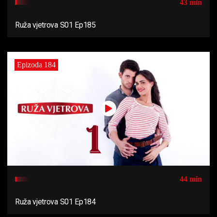
43 min
Ruža vjetrova S01 Ep185
Epizoda 184
44 min
Ruža vjetrova S01 Ep184