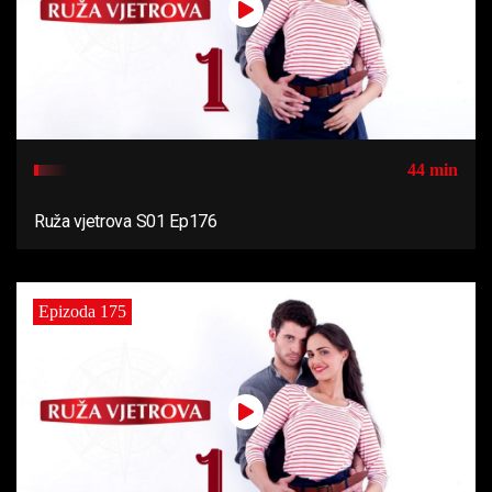
44 min
Ruža vjetrova S01 Ep176
Epizoda 175