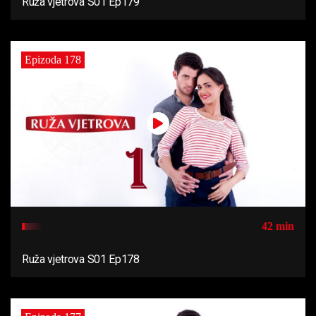
Ruža vjetrova S01 Ep179
Epizoda 178
42 min
Ruža vjetrova S01 Ep178