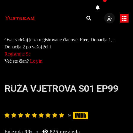
Ovaj sadržaj je za registrovane članove. Free, Donacija 1, i
Donacija 2 po vašoj želji
Registrujte Se
Već ste član?
Log in
RUŽA VJETROVA S01 EP99
9
Epizoda 99
825 pregleda