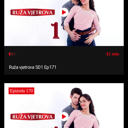
42 min
Ruža vjetrova S01 Ep171
Epizoda 170