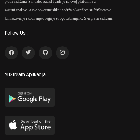
prava zadržana. Svi video zapisi i emisije na ovoj platformi su
zaštitni znakovi, a sve povezane slike i sadržaj vlasništvo su YuStream-a.
Umnožavanje i kopiranje ovoga je strogo zabranjeno. Sva prava zadržana.
Follow Us :
YuStream Aplikacija