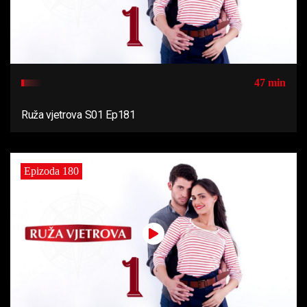
47 min
Ruža vjetrova S01 Ep181
Epizoda 180