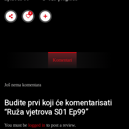
0
Komentari
Još nema komentara
Budite prvi koji će komentarisati
“Ruža vjetrova S01 Ep99”
You must be
logged in
to post a review.