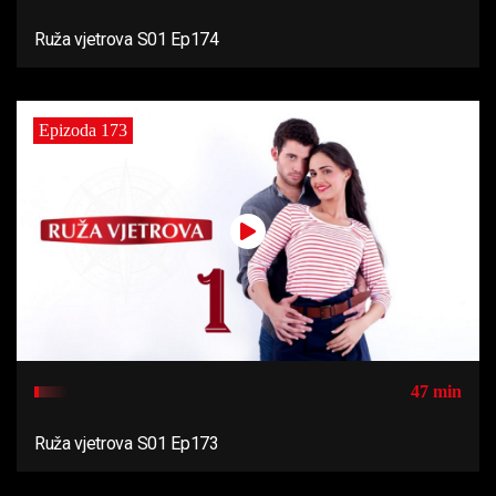
Ruža vjetrova S01 Ep174
Epizoda 173
47 min
Ruža vjetrova S01 Ep173