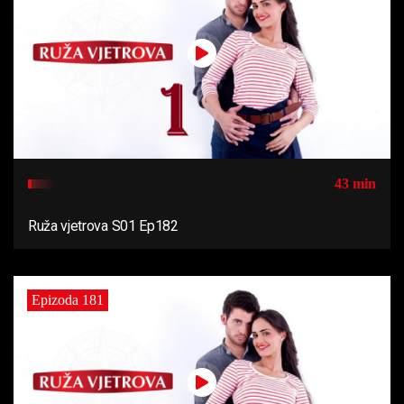
43 min
Ruža vjetrova S01 Ep182
Epizoda 181