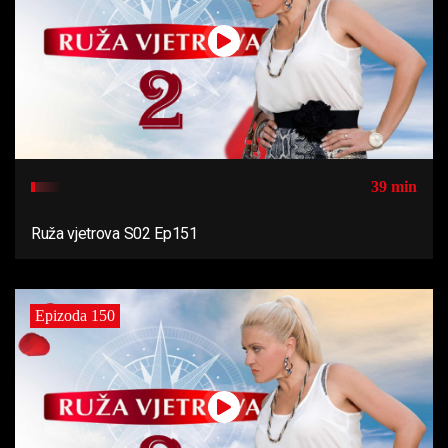
39 min
Ruža vjetrova S02 Ep151
Epizoda 150