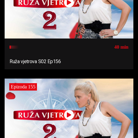
40 min
Ruža vjetrova S02 Ep156
Epizoda 155