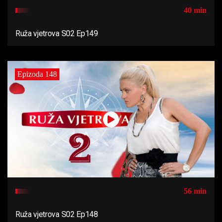
40 min
Ruža vjetrova S02 Ep149
Epizoda 148
56 min
Ruža vjetrova S02 Ep148