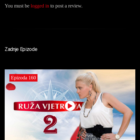
You must be
logged in
to post a review.
Zadnje Epizode
Epizoda 160