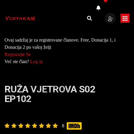
Ovaj sadržaj je za registrovane članove. Free, Donacija 1, i
Donacija 2 po vašoj želji
Registrujte Se
Već ste član?
Log in
RUŽA VJETROVA S02
EP102
8