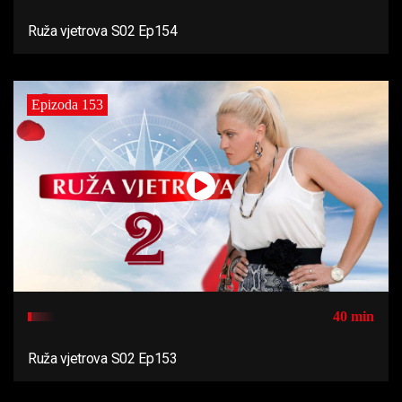
Ruža vjetrova S02 Ep154
Epizoda 153
40 min
Ruža vjetrova S02 Ep153