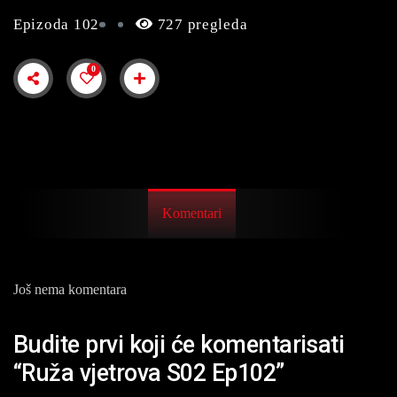
Epizoda 102
727 pregleda
0
Komentari
Još nema komentara
Budite prvi koji će komentarisati
“Ruža vjetrova S02 Ep102”