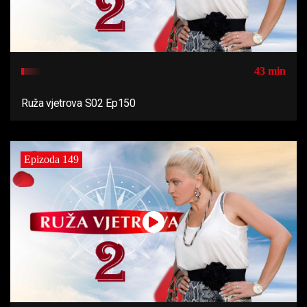
43 min
Ruža vjetrova S02 Ep150
Epizoda 149