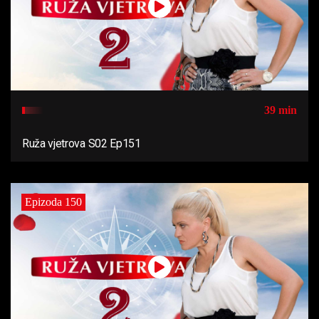
39 min
Ruža vjetrova S02 Ep151
Epizoda 150