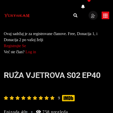
Ovaj sadržaj je za registrovane članove. Free, Donacija 1, i
Donacija 2 po vašoj želji
Registrujte Se
Već ste član?
Log in
RUŽA VJETROVA S02 EP40
9
Epizoda 40
758 pregleda