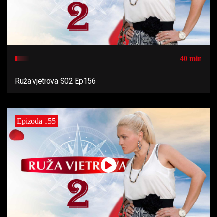
40 min
Ruža vjetrova S02 Ep156
Epizoda 155