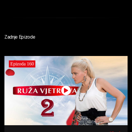
Zadnje Epizode
Epizoda 160