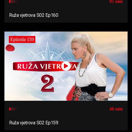
95 min
Ruža vjetrova S02 Ep160
Epizoda 159
48 min
Ruža vjetrova S02 Ep159