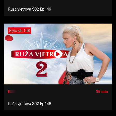
Ruža vjetrova S02 Ep149
Epizoda 148
56 min
Ruža vjetrova S02 Ep148