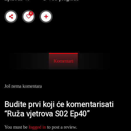
0
Komentari
Još nema komentara
Budite prvi koji će komentarisati
“Ruža vjetrova S02 Ep40”
You must be
logged in
to post a review.