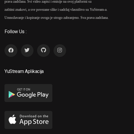
prava zadržana. Svi video zapisi i emisije na ovoj platformi su
zaštitni znakovi, a sve povezane slike i sadržaj vlasništvo su YuStream-a.
Umnožavanje i kopiranje ovoga je strogo zabranjeno. Sva prava zadržana.
Follow Us :
YuStream Aplikacija