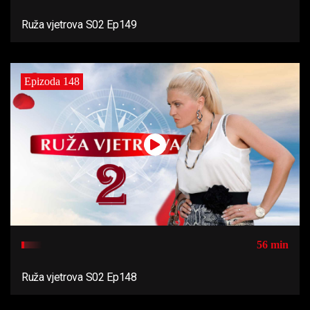
Ruža vjetrova S02 Ep149
Epizoda 148
56 min
Ruža vjetrova S02 Ep148