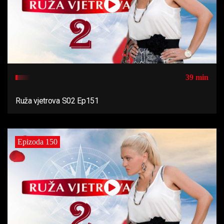
39 min
Ruža vjetrova S02 Ep151
Epizoda 150