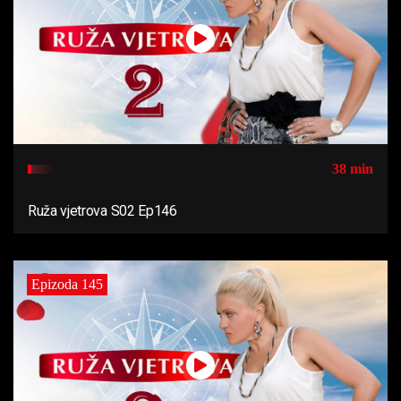
38 min
Ruža vjetrova S02 Ep146
Epizoda 145