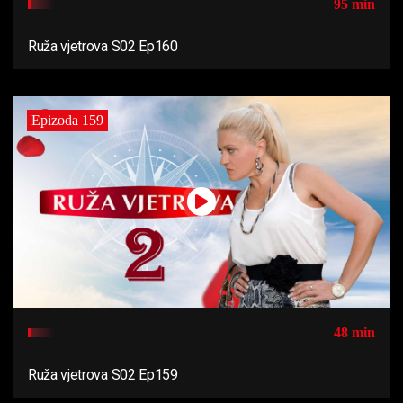
95 min
Ruža vjetrova S02 Ep160
Epizoda 159
48 min
Ruža vjetrova S02 Ep159