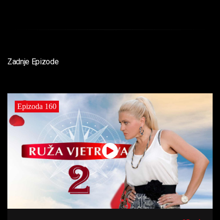
Zadnje Epizode
Epizoda 160