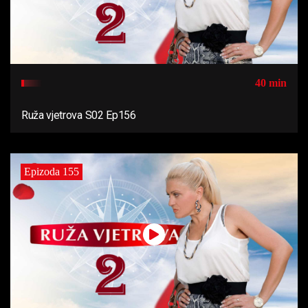
40 min
Ruža vjetrova S02 Ep156
Epizoda 155