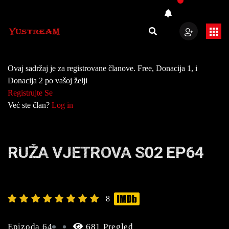
Ovaj sadržaj je za registrovane članove. Free, Donacija 1, i
Donacija 2 po vašoj želji
Registrujte Se
Već ste član?
Log in
RUŽA VJETROVA S02 EP64
8
Epizoda 64
681 Pregled