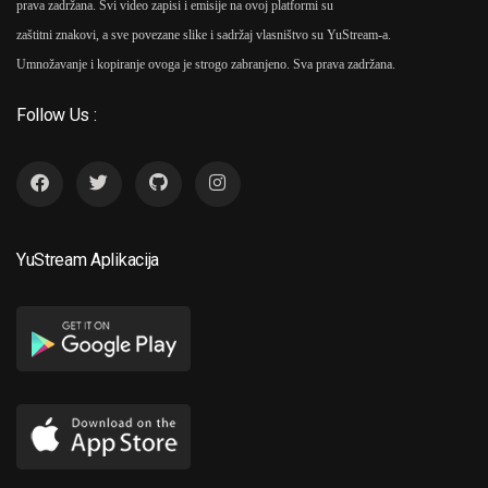
prava zadržana. Svi video zapisi i emisije na ovoj platformi su
zaštitni znakovi, a sve povezane slike i sadržaj vlasništvo su YuStream-a.
Umnožavanje i kopiranje ovoga je strogo zabranjeno. Sva prava zadržana.
Follow Us :
YuStream Aplikacija