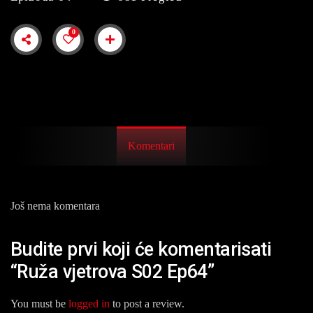
0
Komentari
Još nema komentara
Budite prvi koji će komentarisati
“Ruža vjetrova S02 Ep64”
You must be
logged in
to post a review.