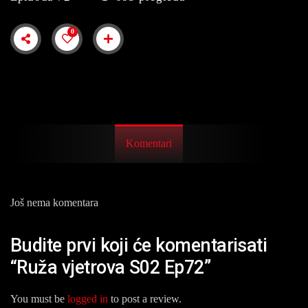
0
Komentari
Još nema komentara
Budite prvi koji će komentarisati
“Ruža vjetrova S02 Ep72”
You must be
logged in
to post a review.