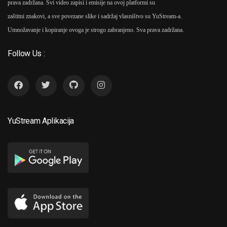
prava zadržana. Svi video zapisi i emisije na ovoj platformi su
zaštitni znakovi, a sve povezane slike i sadržaj vlasništvo su YuStream-a.
Umnožavanje i kopiranje ovoga je strogo zabranjeno. Sva prava zadržana.
Follow Us :
YuStream Aplikacija