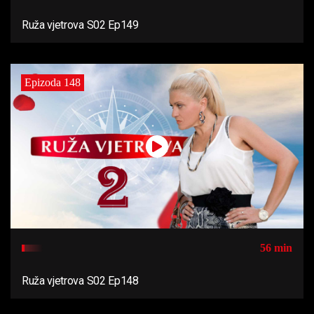
Ruža vjetrova S02 Ep149
Epizoda 148
56 min
Ruža vjetrova S02 Ep148