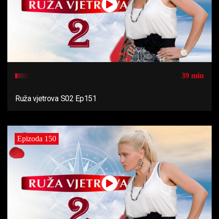
39 min
Ruža vjetrova S02 Ep151
Epizoda 150