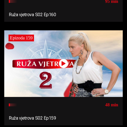
95 min
Ruža vjetrova S02 Ep160
Epizoda 159
48 min
Ruža vjetrova S02 Ep159