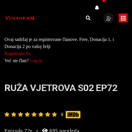
Ovaj sadržaj je za registrovane članove. Free, Donacija 1, i
Donacija 2 po vašoj želji
Registrujte Se
Već ste član?
Log in
RUŽA VJETROVA S02 EP72
8
Epizoda 72
695 pregleda