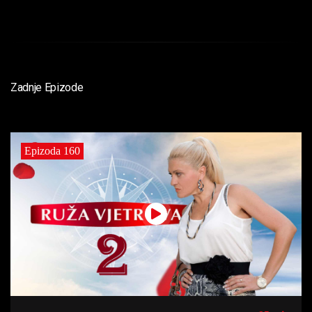
Zadnje Epizode
Epizoda 160