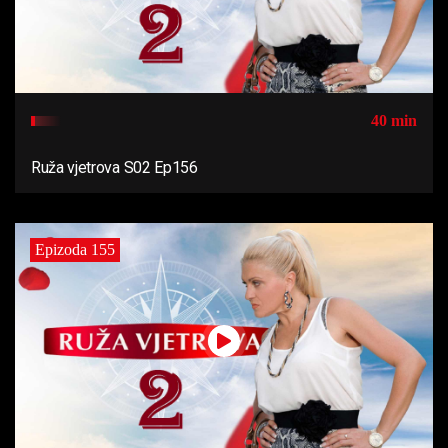
40 min
Ruža vjetrova S02 Ep156
Epizoda 155