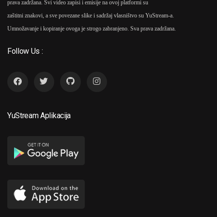
prava zadržana. Svi video zapisi i emisije na ovoj platformi su
zaštitni znakovi, a sve povezane slike i sadržaj vlasništvo su YuStream-a.
Umnožavanje i kopiranje ovoga je strogo zabranjeno. Sva prava zadržana.
Follow Us :
YuStream Aplikacija