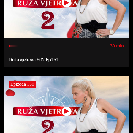
39 min
Ruža vjetrova S02 Ep151
Epizoda 150