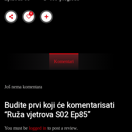
0
Komentari
Još nema komentara
Budite prvi koji će komentarisati
“Ruža vjetrova S02 Ep85”
You must be
logged in
to post a review.