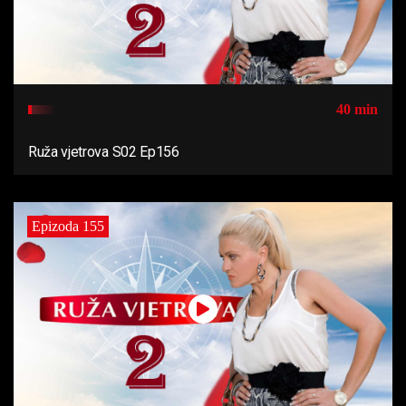
40 min
Ruža vjetrova S02 Ep156
Epizoda 155