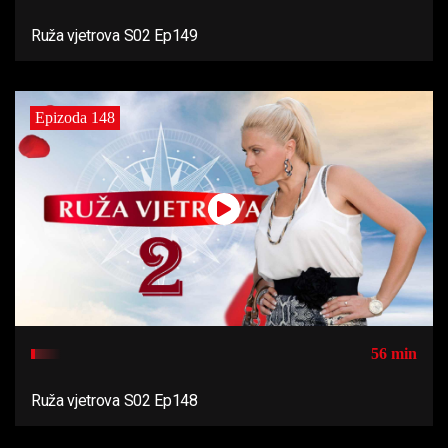
Ruža vjetrova S02 Ep149
Epizoda 148
56 min
Ruža vjetrova S02 Ep148