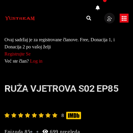
Ovaj sadržaj je za registrovane članove. Free, Donacija 1, i
Donacija 2 po vašoj želji
Registrujte Se
Već ste član?
Log in
RUŽA VJETROVA S02 EP85
8
Epizoda 85
699 pregleda