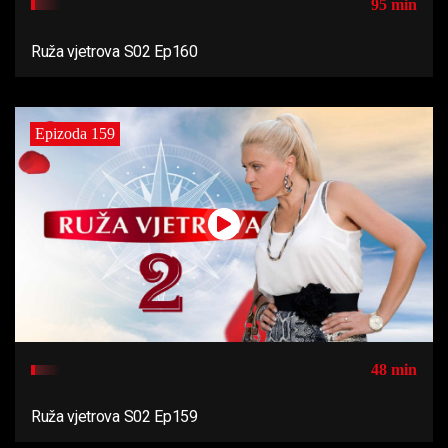
95 min
Ruža vjetrova S02 Ep160
Epizoda 159
48 min
Ruža vjetrova S02 Ep159