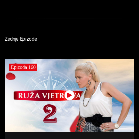
Zadnje Epizode
Epizoda 160