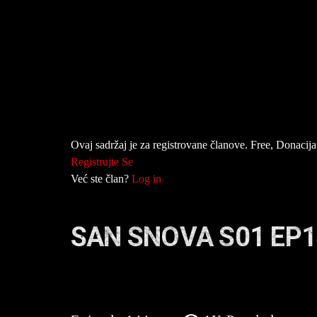
Ovaj sadržaj je za registrovane članove. Free, Donacija 
Registrujte Se
Već ste član?
Log in
SAN SNOVA S01 EP