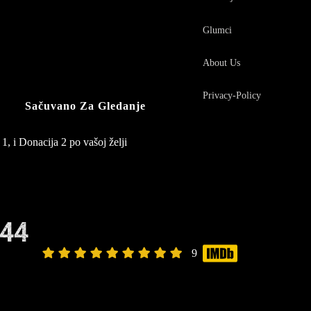
Glumci
About Us
Privacy-Policy
Sačuvano Za Gledanje
1, i Donacija 2 po vašoj želji
144
9