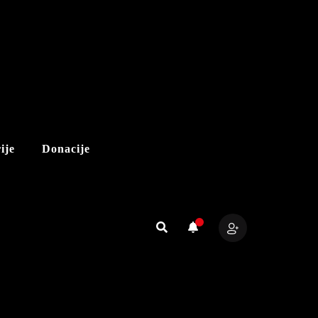
ije
Donacije