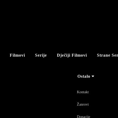
Filmovi
Serije
Dječiji Filmovi
Strane Ser
Ostalo
Kontakt
Žanrovi
Donacije