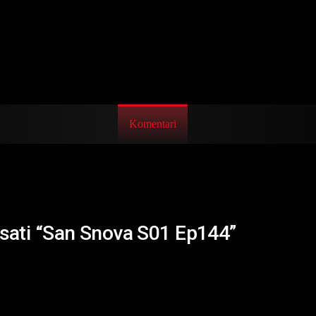
Komentari
isati “San Snova S01 Ep144”