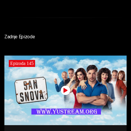
Zadnje Epizode
Epizoda 145