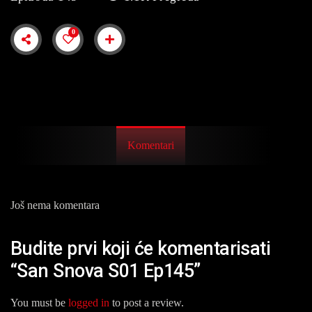
0
Komentari
Još nema komentara
Budite prvi koji će komentarisati
“San Snova S01 Ep145”
You must be
logged in
to post a review.