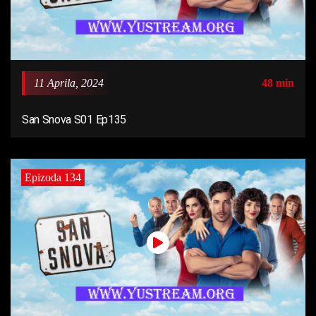
11 Aprila, 2024
48 min
San Snova S01 Ep135
Epizoda 134