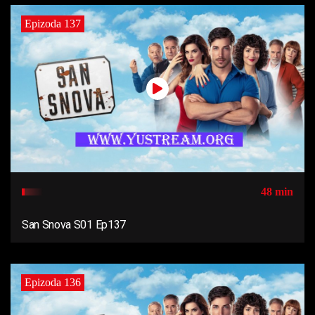
Epizoda 137
48 min
San Snova S01 Ep137
Epizoda 136