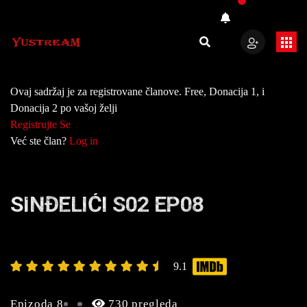
Ovaj sadržaj je za registrovane članove. Free, Donacija 1, i
Donacija 2 po vašoj želji
Registrujte Se
Već ste član?
Log in
SINĐELIĆI S02 EP08
9.1
Epizoda 8
730 pregleda