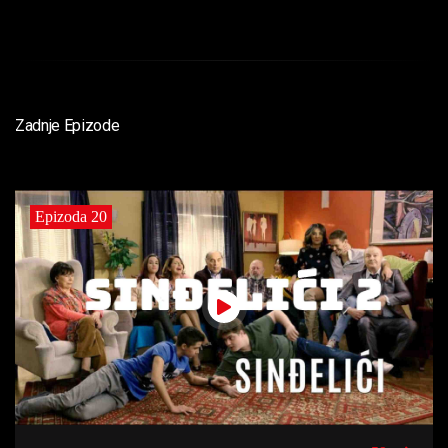
Zadnje Epizode
Epizoda 20