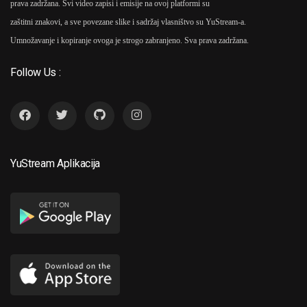
prava zadržana. Svi video zapisi i emisije na ovoj platformi su
zaštitni znakovi, a sve povezane slike i sadržaj vlasništvo su YuStream-a.
Umnožavanje i kopiranje ovoga je strogo zabranjeno. Sva prava zadržana.
Follow Us :
YuStream Aplikacija