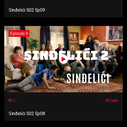
Sinđelići S02 Ep09
Epizoda 8
49 min
Sinđelići S02 Ep08