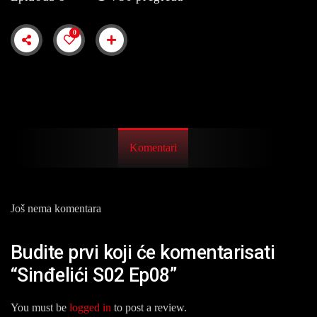
0
Komentari
Još nema komentara
Budite prvi koji će komentarisati
“Sinđelići S02 Ep08”
You must be
logged in
to post a review.