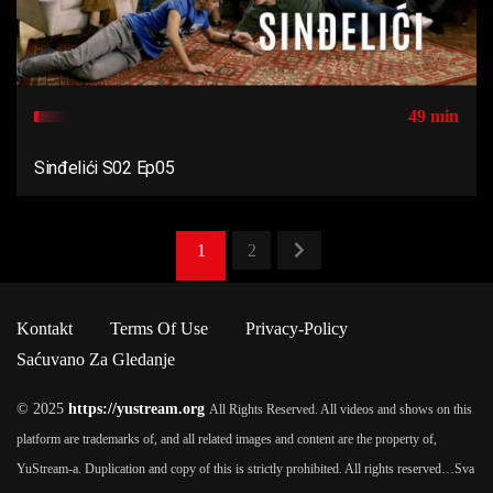
49 min
Sinđelići S02 Ep05
1
2
Kontakt
Terms Of Use
Privacy-Policy
Saćuvano Za Gledanje
© 2025
https://yustream.org
All Rights Reserved. All videos and shows on this
platform are trademarks of, and all related images and content are the property of,
YuStream-a. Duplication and copy of this is strictly prohibited. All rights reserved…
Sva